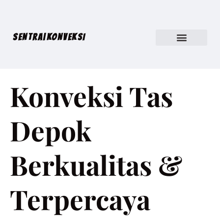
SENTRA|KONVEKSI
Konveksi Tas
Depok
Berkualitas &
Terpercaya