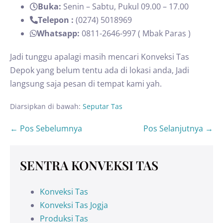
Buka:
Senin – Sabtu, Pukul 09.00 – 17.00
Telepon :
(0274) 5018969
Whatsapp:
0811-2646-997 ( Mbak Paras )
Jadi tunggu apalagi masih mencari Konveksi Tas
Depok yang belum tentu ada di lokasi anda, Jadi
langsung saja pesan di tempat kami yah.
Diarsipkan di bawah:
Seputar Tas
← Pos Sebelumnya
Pos Selanjutnya →
SENTRA KONVEKSI TAS
Konveksi Tas
Konveksi Tas Jogja
Produksi Tas