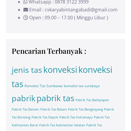
Whatsapp : 0878 3122 3999
Email : cvkaryabintangabadi@gmail.com
Open : 09.00 – 17.00 ( Minggu Libur )
Pencarian Terbanyak :
konveksi
konveksi
jenis tas
tas
Konveksi Tas Sumbawa
konveksi tas surabaya
pabrik tas
pabrik
Pabrik Tas Balikpapan
Pabrik Tas Banten
Pabrik Tas Batam
Pabrik Tas Bengkayang
Pabrik
Tas Bontang
Pabrik Tas Depok
Pabrik Tas Indramayu
Pabrik Tas
Kalimantan Barat
Pabrik Tas Kalimantan Selatan
Pabrik Tas