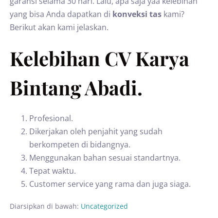
garansi selama 30 hari. Lalu, apa saja yaa kelebihan
yang bisa Anda dapatkan di
konveksi tas
kami?
Berikut akan kami jelaskan.
Kelebihan CV Karya
Bintang Abadi.
Profesional.
Dikerjakan oleh penjahit yang sudah
berkompeten di bidangnya.
Menggunakan bahan sesuai standartnya.
Tepat waktu.
Customer service yang rama dan juga siaga.
Diarsipkan di bawah:
Uncategorized