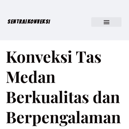
SENTRA|KONVEKSI
Konveksi Tas
Medan
Berkualitas dan
Berpengalaman