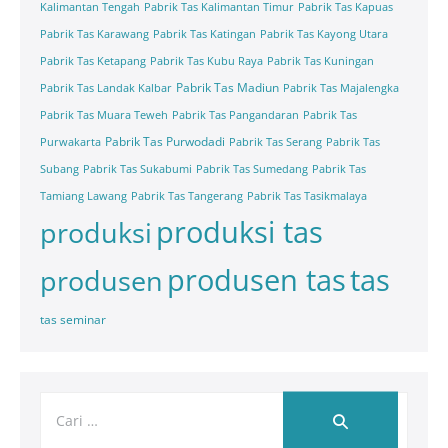
Kalimantan Tengah
Pabrik Tas Kalimantan Timur
Pabrik Tas Kapuas
Pabrik Tas Karawang
Pabrik Tas Katingan
Pabrik Tas Kayong Utara
Pabrik Tas Ketapang
Pabrik Tas Kubu Raya
Pabrik Tas Kuningan
Pabrik Tas Madiun
Pabrik Tas Landak Kalbar
Pabrik Tas Majalengka
Pabrik Tas Muara Teweh
Pabrik Tas Pangandaran
Pabrik Tas
Pabrik Tas Purwodadi
Purwakarta
Pabrik Tas Serang
Pabrik Tas
Subang
Pabrik Tas Sukabumi
Pabrik Tas Sumedang
Pabrik Tas
Tamiang Lawang
Pabrik Tas Tangerang
Pabrik Tas Tasikmalaya
produksi tas
produksi
tas
produsen tas
produsen
tas seminar