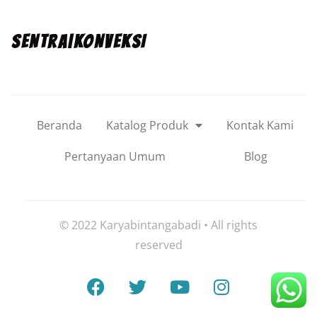
SENTRA|KONVEKSI
Beranda
Katalog Produk
Kontak Kami
Pertanyaan Umum
Blog
© 2022 Karyabintangabadi • All rights
reserved