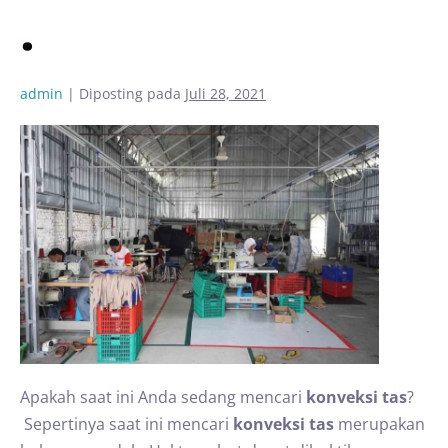
.
admin
|
Diposting pada
Juli 28, 2021
Apakah saat ini Anda sedang mencari
konveksi tas
?
Sepertinya saat ini mencari
konveksi tas
merupakan