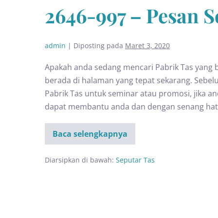
2646-997 – Pesan 
admin
|
Diposting pada
Maret 3, 2020
Apakah anda sedang mencari Pabrik Tas yang be
berada di halaman yang tepat sekarang. Sebe
Pabrik Tas untuk seminar atau promosi, jika a
dapat membantu anda dan dengan senang hati 
Baca selengkapnya
Diarsipkan di bawah:
Seputar Tas