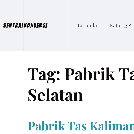
Beranda
Katalog P
SENTRA|KONVEKSI
Tag:
Pabrik T
Selatan
Pabrik Tas Kaliman