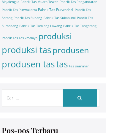
Majalengka
Pabrik Tas Muara Teweh
Pabrik Tas Pangandaran
Pabrik Tas Purwodadi
Pabrik Tas Purwakarta
Pabrik Tas
Serang
Pabrik Tas Subang
Pabrik Tas Sukabumi
Pabrik Tas
Sumedang
Pabrik Tas Tamiang Lawang
Pabrik Tas Tangerang
produksi
Pabrik Tas Tasikmalaya
produksi tas
produsen
tas
produsen tas
tas seminar
Pos-pos Terbaru