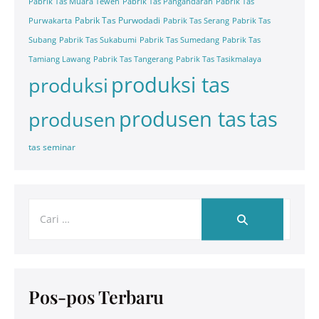
Pabrik Tas Muara Teweh
Pabrik Tas Pangandaran
Pabrik Tas
Pabrik Tas Purwodadi
Purwakarta
Pabrik Tas Serang
Pabrik Tas
Subang
Pabrik Tas Sukabumi
Pabrik Tas Sumedang
Pabrik Tas
Tamiang Lawang
Pabrik Tas Tangerang
Pabrik Tas Tasikmalaya
produksi tas
produksi
tas
produsen tas
produsen
tas seminar
Pos-pos Terbaru