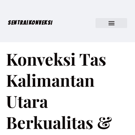
SENTRA|KONVEKSI
Konveksi Tas
Kalimantan
Utara
Berkualitas &