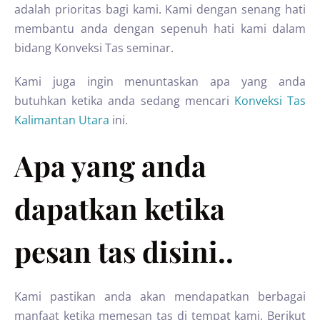
adalah prioritas bagi kami. Kami dengan senang hati
membantu anda dengan sepenuh hati kami dalam
bidang Konveksi Tas seminar.
Kami juga ingin menuntaskan apa yang anda
butuhkan ketika anda sedang mencari
Konveksi Tas
Kalimantan Utara
ini.
Apa yang anda
dapatkan ketika
pesan tas disini..
Kami pastikan anda akan mendapatkan berbagai
manfaat ketika memesan tas di tempat kami. Berikut