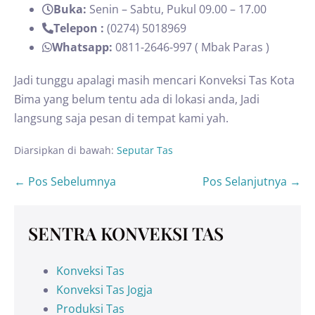
Buka:
Senin – Sabtu, Pukul 09.00 – 17.00
Telepon :
(0274) 5018969
Whatsapp:
0811-2646-997 ( Mbak Paras )
Jadi tunggu apalagi masih mencari Konveksi Tas Kota
Bima yang belum tentu ada di lokasi anda, Jadi
langsung saja pesan di tempat kami yah.
Diarsipkan di bawah:
Seputar Tas
← Pos Sebelumnya
Pos Selanjutnya →
SENTRA KONVEKSI TAS
Konveksi Tas
Konveksi Tas Jogja
Produksi Tas