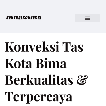
SENTRA|KONVEKSI
Konveksi Tas
Kota Bima
Berkualitas &
Terpercaya