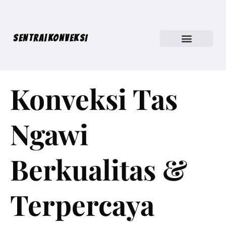
SENTRA|KONVEKSI
Konveksi Tas
Ngawi
Berkualitas &
Terpercaya