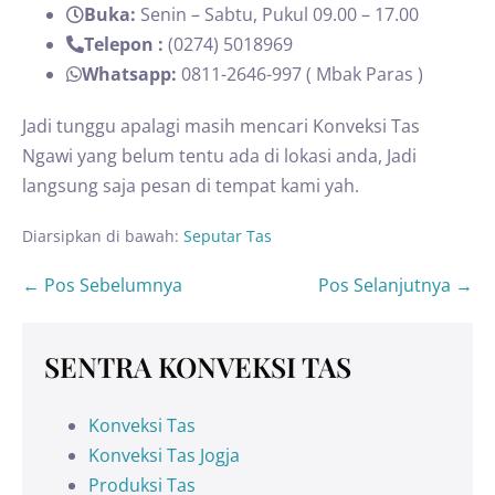
Buka:
Senin – Sabtu, Pukul 09.00 – 17.00
Telepon :
(0274) 5018969
Whatsapp:
0811-2646-997 ( Mbak Paras )
Jadi tunggu apalagi masih mencari Konveksi Tas
Ngawi yang belum tentu ada di lokasi anda, Jadi
langsung saja pesan di tempat kami yah.
Diarsipkan di bawah:
Seputar Tas
← Pos Sebelumnya
Pos Selanjutnya →
SENTRA KONVEKSI TAS
Konveksi Tas
Konveksi Tas Jogja
Produksi Tas