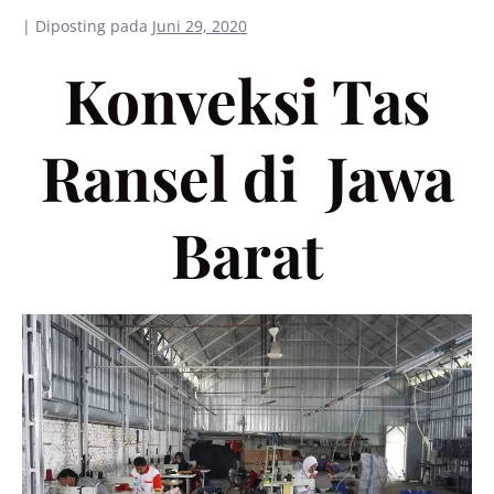
|
Diposting pada
Juni 29, 2020
Konveksi Tas
Ransel di Jawa
Barat