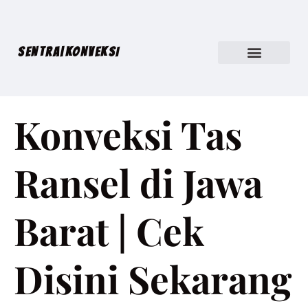
SENTRA|KONVEKSI
Konveksi Tas
Ransel di Jawa
Barat | Cek
Disini Sekarang