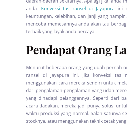
daerah-daerah sekitarnya. Apalagi jika anda 
anda.
Konveksi tas ransel di Jayapura
ini 
keuntungan, kelebihan, dan janji yang hampir
mencoba memesannya anda akan tau berbagai 
terbaik yang layak anda percayai.
Pendapat Orang La
Menurut beberapa orang yang udah pernah ord
ransel di Jayapura ini, jika konveksi ta
menggunakan cara mereka sendiri untuk mela
dari pengalaman-pengalaman yang udah merek
yang dihadapi pelanggannya. Seperti dari 
acara dadakan, mereka jadi punya solusi untu
waktu produksi yang normal. Salah satunya 
stocknya, atau menggunakan teknik cetak yang bi