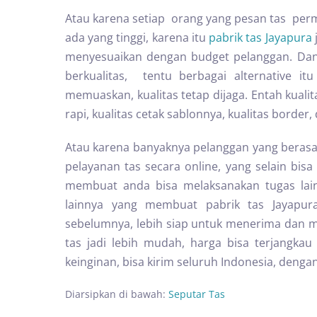
Atau karena setiap orang yang pesan tas per
ada yang tinggi, karena itu
pabrik tas Jayapura
menyesuaikan dengan budget pelanggan. Dan
berkualitas, tentu berbagai alternative i
memuaskan, kualitas tetap dijaga. Entah kualit
rapi, kualitas cetak sablonnya, kualitas border
Atau karena banyaknya pelanggan yang berasal
pelayanan tas secara online, yang selain bis
membuat anda bisa melaksanakan tugas lai
lainnya yang membuat pabrik tas Jayapur
sebelumnya, lebih siap untuk menerima dan m
tas jadi lebih mudah, harga bisa terjangka
keinginan, bisa kirim seluruh Indonesia, denga
Diarsipkan di bawah:
Seputar Tas