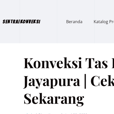
Beranda
Katalog P
SENTRA|KONVEKSI
Konveksi Tas 
Jayapura | Cek
Sekarang