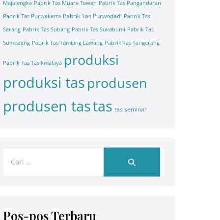
Majalengka
Pabrik Tas Muara Teweh
Pabrik Tas Pangandaran
Pabrik Tas Purwodadi
Pabrik Tas Purwakarta
Pabrik Tas
Serang
Pabrik Tas Subang
Pabrik Tas Sukabumi
Pabrik Tas
Sumedang
Pabrik Tas Tamiang Lawang
Pabrik Tas Tangerang
produksi
Pabrik Tas Tasikmalaya
produksi tas
produsen
tas
produsen tas
tas seminar
Pos-pos Terbaru