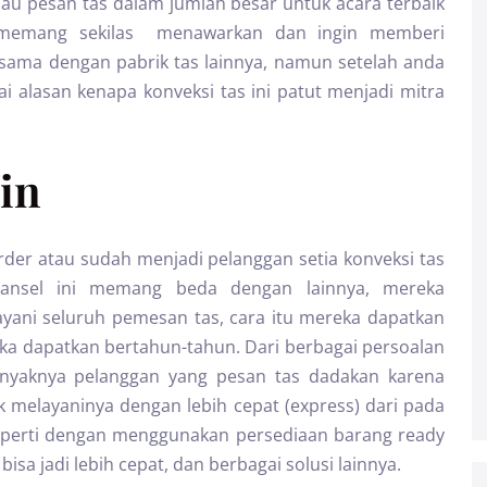
mau pesan tas dalam jumlah besar untuk acara terbaik
memang sekilas menawarkan dan ingin memberi
 sama dengan pabrik tas lainnya, namun setelah anda
alasan kenapa konveksi tas ini patut menjadi mitra
in
er atau sudah menjadi pelanggan setia konveksi tas
s ransel ini memang beda dengan lainnya, mereka
yani seluruh pemesan tas, cara itu mereka dapatkan
a dapatkan bertahun-tahun. Dari berbagai persoalan
banyaknya pelanggan yang pesan tas dadakan karena
k melayaninya dengan lebih cepat (express) dari pada
seperti dengan menggunakan persediaan barang ready
sa jadi lebih cepat, dan berbagai solusi lainnya.