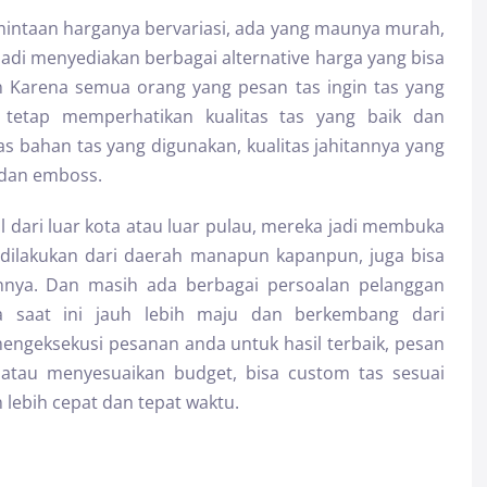
mintaan harganya bervariasi, ada yang maunya murah,
jadi menyediakan berbagai alternative harga yang bisa
 Karena semua orang yang pesan tas ingin tas yang
tu tetap memperhatikan kualitas tas yang baik dan
as bahan tas yang digunakan, kualitas jahitannya yang
, dan emboss.
 dari luar kota atau luar pulau, mereka jadi membuka
a dilakukan dari daerah manapun kapanpun, juga bisa
nnya. Dan masih ada berbagai persoalan pelanggan
a saat ini jauh lebih maju dan berkembang dari
engeksekusi pesanan anda untuk hasil terbaik, pesan
u atau menyesuaikan budget, bisa custom tas sesuai
n lebih cepat dan tepat waktu.