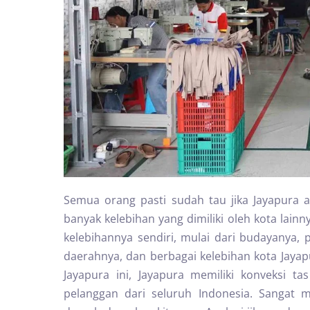
Semua orang pasti sudah tau jika Jayapura a
banyak kelebihan yang dimiliki oleh kota lainn
kelebihannya sendiri, mulai dari budayanya,
daerahnya, dan berbagai kelebihan kota Jayapu
Jayapura ini, Jayapura memiliki konveksi t
pelanggan dari seluruh Indonesia. Sangat