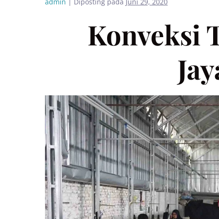
admin
|
Diposting pada
Juni 29, 2020
Konveksi T
Jay