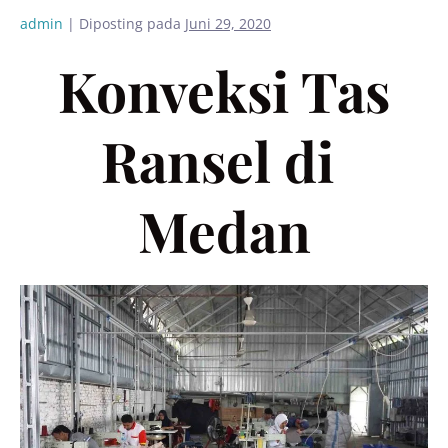
admin
|
Diposting pada
Juni 29, 2020
Konveksi Tas
Ransel di
Medan