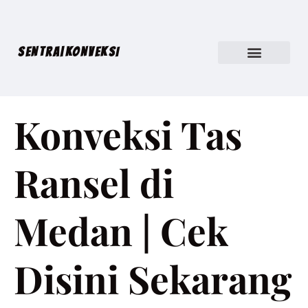
SENTRA|KONVEKSI
Konveksi Tas
Ransel di
Medan | Cek
Disini Sekarang