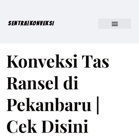
SENTRA|KONVEKSI
Konveksi Tas
Ransel di
Pekanbaru |
Cek Disini