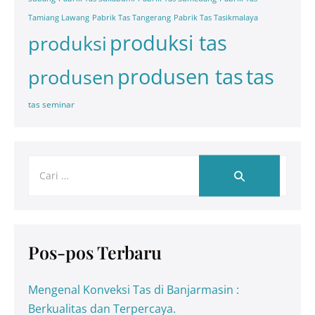
Tamiang Lawang
Pabrik Tas Tangerang
Pabrik Tas Tasikmalaya
produksi tas
produksi
tas
produsen tas
produsen
tas seminar
Pos-pos Terbaru
Mengenal Konveksi Tas di Banjarmasin :
Berkualitas dan Terpercaya.