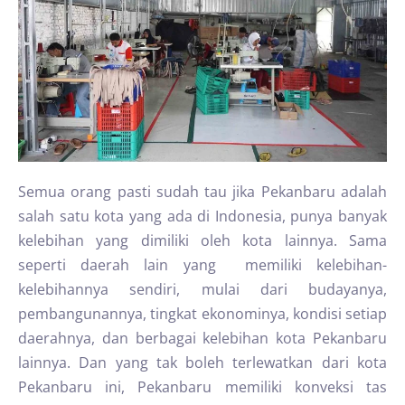
Semua orang pasti sudah tau jika Pekanbaru adalah
salah satu kota yang ada di Indonesia, punya banyak
kelebihan yang dimiliki oleh kota lainnya. Sama
seperti daerah lain yang memiliki kelebihan-
kelebihannya sendiri, mulai dari budayanya,
pembangunannya, tingkat ekonominya, kondisi setiap
daerahnya, dan berbagai kelebihan kota Pekanbaru
lainnya. Dan yang tak boleh terlewatkan dari kota
Pekanbaru ini, Pekanbaru memiliki konveksi tas