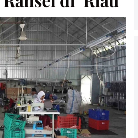
 Ransel di Riau