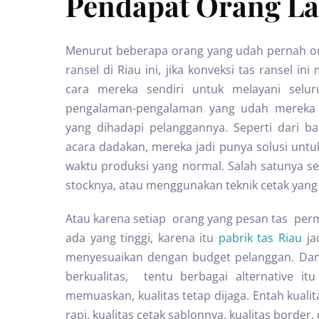
Pendapat Orang La
Menurut beberapa orang yang udah pernah ord
ransel di Riau ini, jika konveksi tas ransel
cara mereka sendiri untuk melayani selu
pengalaman-pengalaman yang udah mereka d
yang dihadapi pelanggannya. Seperti dari 
acara dadakan, mereka jadi punya solusi untu
waktu produksi yang normal. Salah satunya 
stocknya, atau menggunakan teknik cetak yang bi
Atau karena setiap orang yang pesan tas per
ada yang tinggi, karena itu
pabrik tas Riau
ja
menyesuaikan dengan budget pelanggan. Dan
berkualitas, tentu berbagai alternative i
memuaskan, kualitas tetap dijaga. Entah kualit
rapi, kualitas cetak sablonnya, kualitas border