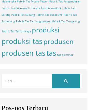
Majalengka
Pabrik Tas Muara Teweh
Pabrik Tas Pangandaran
Pabrik Tas Purwodadi
Pabrik Tas Purwakarta
Pabrik Tas
Serang
Pabrik Tas Subang
Pabrik Tas Sukabumi
Pabrik Tas
Sumedang
Pabrik Tas Tamiang Lawang
Pabrik Tas Tangerang
produksi
Pabrik Tas Tasikmalaya
produksi tas
produsen
tas
produsen tas
tas seminar
Pos-pos Terbaru