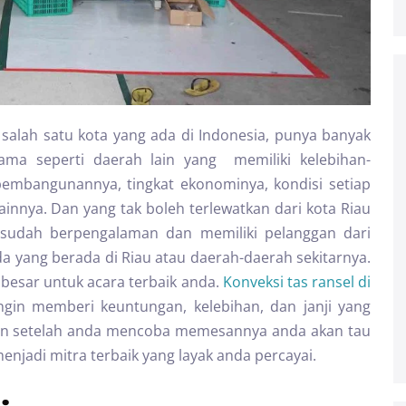
 salah satu kota yang ada di Indonesia, punya banyak
 Sama seperti daerah lain yang memiliki kelebihan-
 pembangunannya, tingkat ekonominya, kondisi setiap
ainnya. Dan yang tak boleh terlewatkan dari kota Riau
ng sudah berpengalaman dan memiliki pelanggan dari
 yang berada di Riau atau daerah-daerah sekitarnya.
 besar untuk acara terbaik anda.
Konveksi tas ransel di
in memberi keuntungan, kelebihan, dan janji yang
mun setelah anda mencoba memesannya anda akan tau
menjadi mitra terbaik yang layak anda percayai.