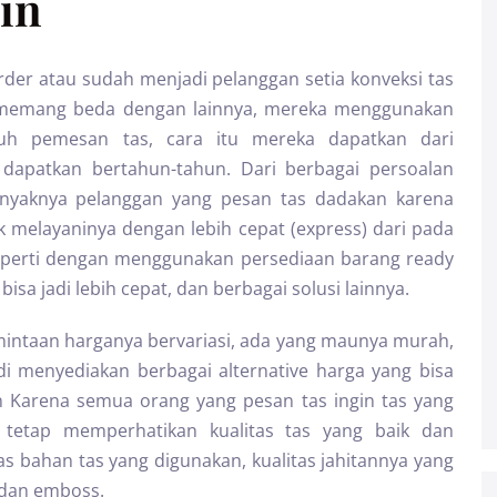
in
er atau sudah menjadi pelanggan setia konveksi tas
 ini memang beda dengan lainnya, mereka menggunakan
ruh pemesan tas, cara itu mereka dapatkan dari
apatkan bertahun-tahun. Dari berbagai persoalan
banyaknya pelanggan yang pesan tas dadakan karena
k melayaninya dengan lebih cepat (express) dari pada
seperti dengan menggunakan persediaan barang ready
sa jadi lebih cepat, dan berbagai solusi lainnya.
mintaan harganya bervariasi, ada yang maunya murah,
di menyediakan berbagai alternative harga yang bisa
 Karena semua orang yang pesan tas ingin tas yang
tu tetap memperhatikan kualitas tas yang baik dan
as bahan tas yang digunakan, kualitas jahitannya yang
, dan emboss.