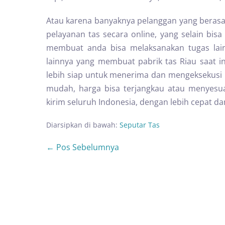
Atau karena banyaknya pelanggan yang berasal
pelayanan tas secara online, yang selain bis
membuat anda bisa melaksanakan tugas lai
lainnya yang membuat pabrik tas Riau saat i
lebih siap untuk menerima dan mengeksekusi pe
mudah, harga bisa terjangkau atau menyesuai
kirim seluruh Indonesia, dengan lebih cepat da
Diarsipkan di bawah:
Seputar Tas
← Pos Sebelumnya