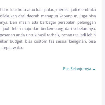
 dari luar kota atau luar pulau, mereka jadi membuka
a dilakukan dari daerah manapun kapanpun, juga bisa
nnya. Dan masih ada berbagai persoalan pelanggan
ni jauh lebih maju dan berkembang dari sebelumnya,
sanan anda untuk hasil terbaik, pesan tas jadi lebih
kan budget, bisa custom tas sesuai keinginan, bisa
n tepat waktu.
Pos Selanjutnya →