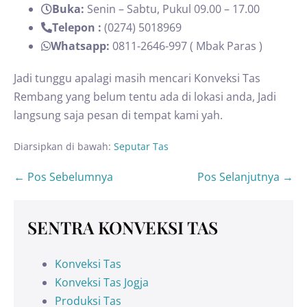
Buka:
Senin – Sabtu, Pukul 09.00 – 17.00
Telepon :
(0274) 5018969
Whatsapp:
0811-2646-997 ( Mbak Paras )
Jadi tunggu apalagi masih mencari Konveksi Tas
Rembang yang belum tentu ada di lokasi anda, Jadi
langsung saja pesan di tempat kami yah.
Diarsipkan di bawah:
Seputar Tas
← Pos Sebelumnya
Pos Selanjutnya →
SENTRA KONVEKSI TAS
Konveksi Tas
Konveksi Tas Jogja
Produksi Tas