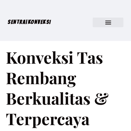
SENTRA|KONVEKSI
Konveksi Tas
Rembang
Berkualitas &
Terpercaya