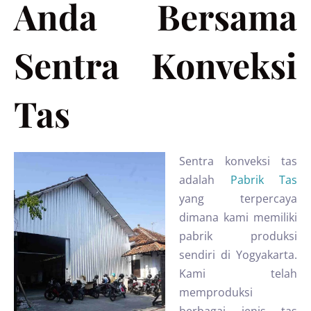
Anda Bersama
Sentra Konveksi
Tas
Sentra konveksi tas
adalah
Pabrik Tas
yang terpercaya
dimana kami memiliki
pabrik produksi
sendiri di Yogyakarta.
Kami telah
memproduksi