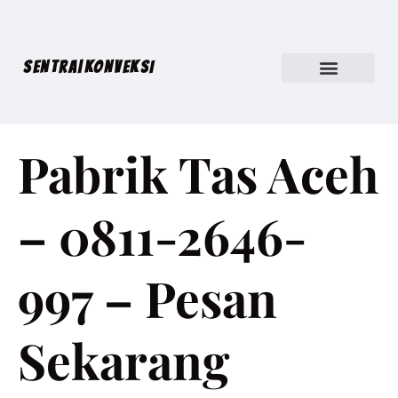
SENTRA|KONVEKSI
Pabrik Tas Aceh
– 0811-2646-
997 – Pesan
Sekarang