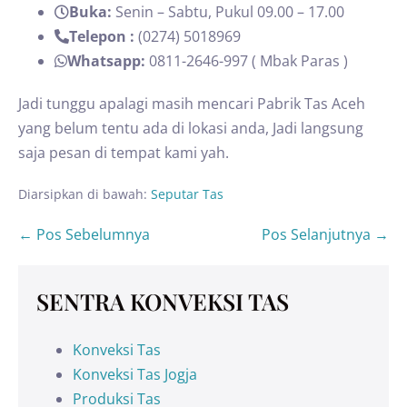
Buka:
Senin – Sabtu, Pukul 09.00 – 17.00
Telepon :
(0274) 5018969
Whatsapp:
0811-2646-997 ( Mbak Paras )
Jadi tunggu apalagi masih mencari Pabrik Tas Aceh
yang belum tentu ada di lokasi anda, Jadi langsung
saja pesan di tempat kami yah.
Diarsipkan di bawah:
Seputar Tas
← Pos Sebelumnya
Pos Selanjutnya →
SENTRA KONVEKSI TAS
Konveksi Tas
Konveksi Tas Jogja
Produksi Tas