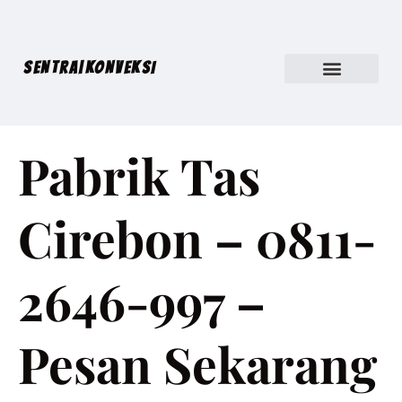
SENTRA|KONVEKSI
Pabrik Tas
Cirebon – 0811-
2646-997 –
Pesan Sekarang