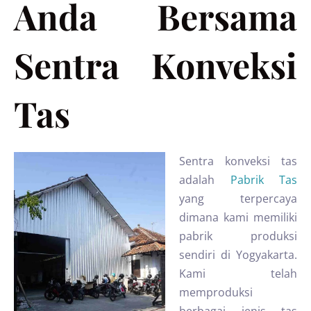
Anda Bersama
Sentra Konveksi
Tas
Sentra konveksi tas
adalah
Pabrik Tas
yang terpercaya
dimana kami memiliki
pabrik produksi
sendiri di Yogyakarta.
Kami telah
memproduksi