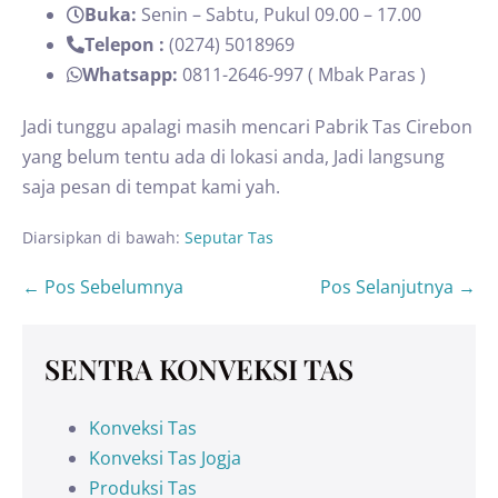
Buka:
Senin – Sabtu, Pukul 09.00 – 17.00
Telepon :
(0274) 5018969
Whatsapp:
0811-2646-997 ( Mbak Paras )
Jadi tunggu apalagi masih mencari Pabrik Tas Cirebon
yang belum tentu ada di lokasi anda, Jadi langsung
saja pesan di tempat kami yah.
Diarsipkan di bawah:
Seputar Tas
← Pos Sebelumnya
Pos Selanjutnya →
SENTRA KONVEKSI TAS
Konveksi Tas
Konveksi Tas Jogja
Produksi Tas