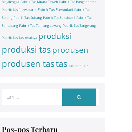
Majalengka
Pabrik Tas Muara Teweh
Pabrik Tas Pangandaran
Pabrik Tas Purwodadi
Pabrik Tas Purwakarta
Pabrik Tas
Serang
Pabrik Tas Subang
Pabrik Tas Sukabumi
Pabrik Tas
Sumedang
Pabrik Tas Tamiang Lawang
Pabrik Tas Tangerang
produksi
Pabrik Tas Tasikmalaya
produksi tas
produsen
tas
produsen tas
tas seminar
Pos-pos Terbaru