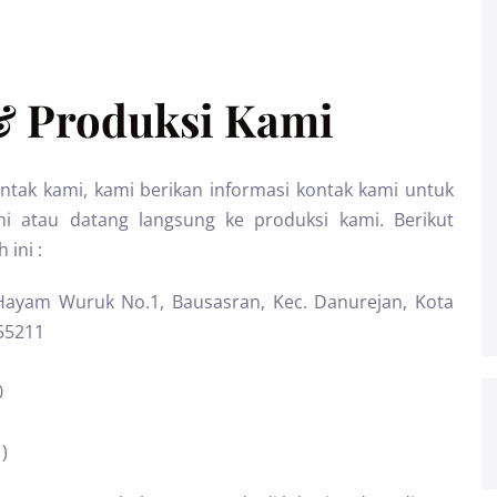
& Produksi Kami
ak kami, kami berikan informasi kontak kami untuk
atau datang langsung ke produksi kami. Berikut
 ini :
 Hayam Wuruk No.1, Bausasran, Kec. Danurejan, Kota
55211
0
)