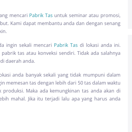
dang mencari
Pabrik Tas
untuk seminar atau promosi,
rsebut. Kami dapat membantu anda dan dengan senang
in.
nda ingin sekali mencari
Pabrik Tas
di lokasi anda ini.
pabrik tas atau konveksi sendiri. Tidak ada salahnya
 di daerah anda.
okasi anda banyak sekali yang tidak mumpuni dalam
gin memesan tas dengan lebih dari 50 tas dalam waktu
ik produksi. Maka ada kemungkinan tas anda akan di
bih mahal. Jika itu terjadi lalu apa yang harus anda