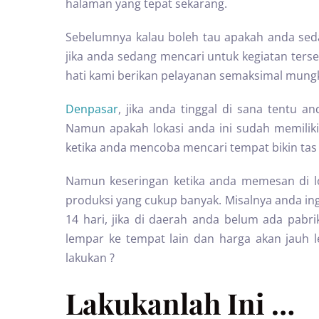
halaman yang tepat sekarang.
Sebelumnya kalau boleh tau apakah anda se
jika anda sedang mencari untuk kegiatan te
hati kami berikan pelayanan semaksimal mungk
Denpasar
, jika anda tinggal di sana tentu a
Namun apakah lokasi anda ini sudah memiliki 
ketika anda mencoba mencari tempat bikin tas
Namun keseringan ketika anda memesan di l
produksi yang cukup banyak. Misalnya anda in
14 hari, jika di daerah anda belum ada pabr
lempar ke tempat lain dan harga akan jauh le
lakukan ?
Lakukanlah Ini …