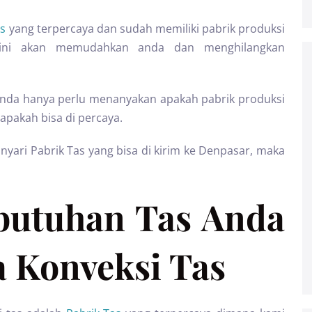
as
yang terpercaya dan sudah memiliki pabrik produksi
i ini akan memudahkan anda dan menghilangkan
 anda hanya perlu menanyakan apakah pabrik produksi
apakah bisa di percaya.
ari Pabrik Tas yang bisa di kirim ke Denpasar, maka
butuhan Tas Anda
 Konveksi Tas