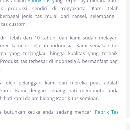
i tas adalah
Pabrik Tas
yang terpercaya dimana kami
rik produksi sendiri di Yogyakarta. Kami telah
erbagai jenis tas mulai dari ransel, selempang ,
 tas custom.
diri lebih dari 10 tahun, dan kami sudah melayani
omer kami di seluruh indonesia. Kami sediakan tas
rga yang terjangkau hingga kualitas yang terbaik.
Produksi tas terbesar di Indonesia & bermanfaat bagi
.
aya oleh pelanggan kami dan mereka puas adalah
gi kami. Kami dengan senang hati membantu anda
 hati kami dalam bidang Pabrik Tas seminar.
a butuhkan ketika anda sedang mencari
Pabrik Tas