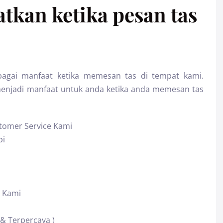
tkan ketika pesan tas
agai manfaat ketika memesan tas di tempat kami.
menjadi manfaat untuk anda ketika anda memesan tas
tomer Service Kami
pi
 Kami
 & Terpercaya )