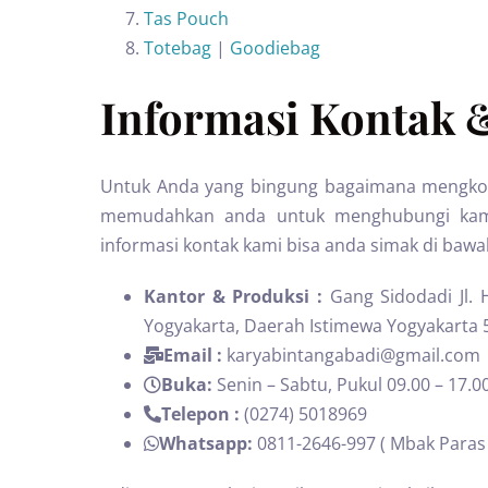
Tas Pouch
Totebag
|
Goodiebag
Informasi Kontak 
Untuk Anda yang bingung bagaimana mengkont
memudahkan anda untuk menghubungi kami 
informasi kontak kami bisa anda simak di bawah
Kantor & Produksi :
Gang Sidodadi Jl.
Yogyakarta, Daerah Istimewa Yogyakarta 
Email :
karyabintangabadi@gmail.com
Buka:
Senin – Sabtu, Pukul 09.00 – 17.0
Telepon :
(0274) 5018969
Whatsapp:
0811-2646-997 ( Mbak Paras 