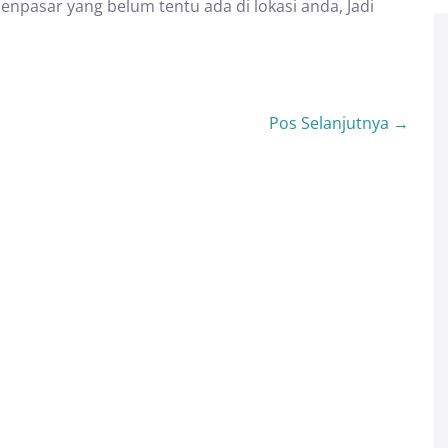
enpasar yang belum tentu ada di lokasi anda, Jadi
Pos Selanjutnya →