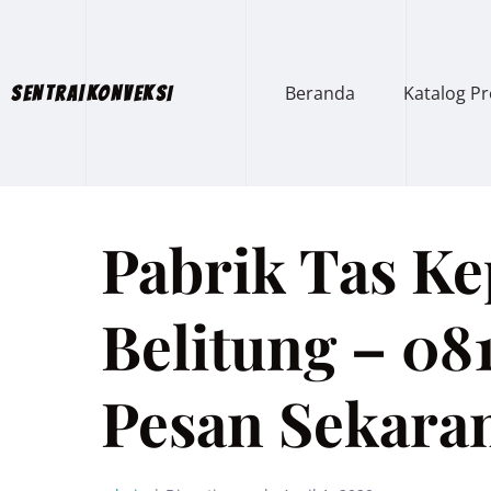
Beranda
Katalog P
SENTRA|KONVEKSI
Pabrik Tas K
Belitung – 08
Pesan Sekara