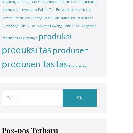
Majalengka
Pabrik Tas Muara Teweh
Pabrik Tas Pangandaran
Pabrik Tas Purwodadi
Pabrik Tas Purwakarta
Pabrik Tas
Serang
Pabrik Tas Subang
Pabrik Tas Sukabumi
Pabrik Tas
Sumedang
Pabrik Tas Tamiang Lawang
Pabrik Tas Tangerang
produksi
Pabrik Tas Tasikmalaya
produksi tas
produsen
tas
produsen tas
tas seminar
Pos-pos Terbaru