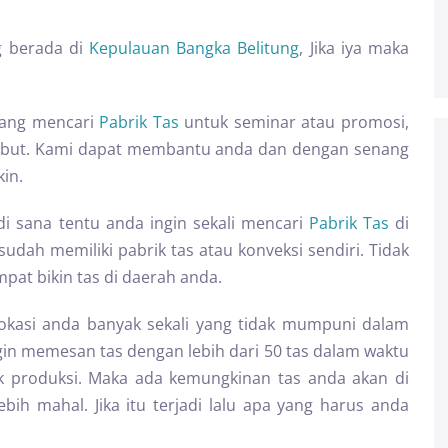
 berada di
Kepulauan Bangka Belitung
, Jika iya maka
dang mencari
Pabrik Tas
untuk seminar atau promosi,
rsebut. Kami dapat membantu anda dan dengan senang
in.
l di sana tentu anda ingin sekali mencari
Pabrik Tas
di
sudah memiliki pabrik tas atau konveksi sendiri. Tidak
pat bikin tas di daerah anda.
okasi anda banyak sekali yang tidak mumpuni dalam
gin memesan tas dengan lebih dari 50 tas dalam waktu
ik produksi. Maka ada kemungkinan tas anda akan di
bih mahal. Jika itu terjadi lalu apa yang harus anda