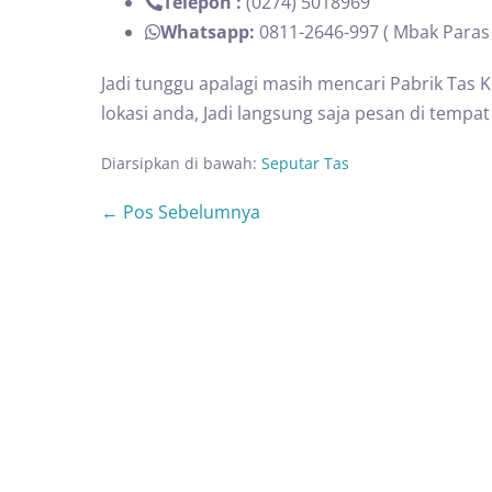
Telepon :
(0274) 5018969
Whatsapp:
0811-2646-997 ( Mbak Paras 
Jadi tunggu apalagi masih mencari Pabrik Tas 
lokasi anda, Jadi langsung saja pesan di tempat
Diarsipkan di bawah:
Seputar Tas
← Pos Sebelumnya