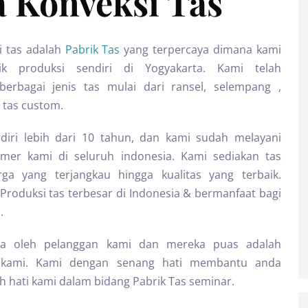
 Konveksi Tas
i tas adalah
Pabrik Tas
yang terpercaya dimana kami
rik produksi sendiri di Yogyakarta. Kami telah
erbagai jenis tas mulai dari ransel, selempang ,
 tas custom.
diri lebih dari 10 tahun, dan kami sudah melayani
omer kami di seluruh indonesia. Kami sediakan tas
rga yang terjangkau hingga kualitas yang terbaik.
Produksi tas terbesar di Indonesia & bermanfaat bagi
.
aya oleh pelanggan kami dan mereka puas adalah
gi kami. Kami dengan senang hati membantu anda
 hati kami dalam bidang Pabrik Tas seminar.