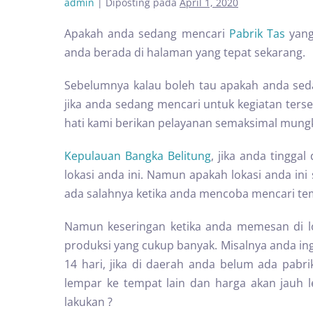
admin
|
Diposting pada
April 1, 2020
Apakah anda sedang mencari
Pabrik Tas
yang
anda berada di halaman yang tepat sekarang.
Sebelumnya kalau boleh tau apakah anda se
jika anda sedang mencari untuk kegiatan te
hati kami berikan pelayanan semaksimal mungk
Kepulauan Bangka Belitung
, jika anda tingga
lokasi anda ini. Namun apakah lokasi anda ini 
ada salahnya ketika anda mencoba mencari tem
Namun keseringan ketika anda memesan di l
produksi yang cukup banyak. Misalnya anda in
14 hari, jika di daerah anda belum ada pabr
lempar ke tempat lain dan harga akan jauh le
lakukan ?