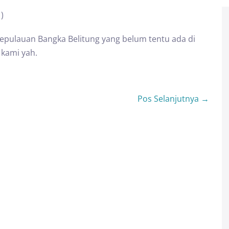
)
Kepulauan Bangka Belitung yang belum tentu ada di
 kami yah.
Pos Selanjutnya →