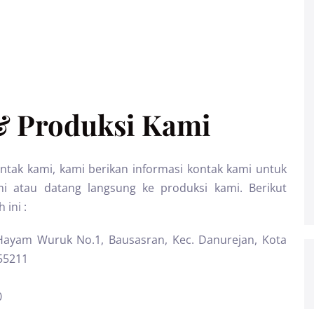
& Produksi Kami
ak kami, kami berikan informasi kontak kami untuk
atau datang langsung ke produksi kami. Berikut
 ini :
 Hayam Wuruk No.1, Bausasran, Kec. Danurejan, Kota
55211
0