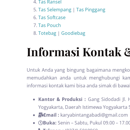
Tas Ransel
Tas Selempang
|
Tas Pinggang
Tas Softcase
Tas Pouch
Totebag
|
Goodiebag
Informasi Kontak 
Untuk Anda yang bingung bagaimana mengkont
memudahkan anda untuk menghubungi kami 
informasi kontak kami bisa anda simak di bawah
Kantor & Produksi :
Gang Sidodadi Jl.
Yogyakarta, Daerah Istimewa Yogyakarta 
Email :
karyabintangabadi@gmail.com
Buka:
Senin – Sabtu, Pukul 09.00 – 17.0