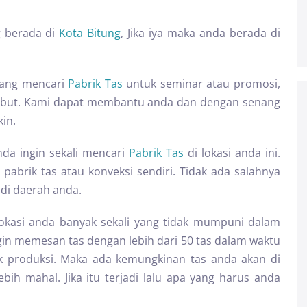
 berada di
Kota Bitung
, Jika iya maka anda berada di
dang mencari
Pabrik Tas
untuk seminar atau promosi,
rsebut. Kami dapat membantu anda dan dengan senang
in.
anda ingin sekali mencari
Pabrik Tas
di lokasi anda ini.
pabrik tas atau konveksi sendiri. Tidak ada salahnya
 di daerah anda.
okasi anda banyak sekali yang tidak mumpuni dalam
gin memesan tas dengan lebih dari 50 tas dalam waktu
ik produksi. Maka ada kemungkinan tas anda akan di
bih mahal. Jika itu terjadi lalu apa yang harus anda