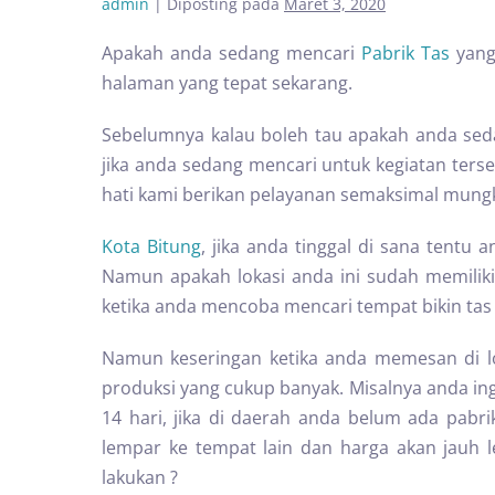
admin
|
Diposting pada
Maret 3, 2020
Apakah anda sedang mencari
Pabrik Tas
yang
halaman yang tepat sekarang.
Sebelumnya kalau boleh tau apakah anda se
jika anda sedang mencari untuk kegiatan te
hati kami berikan pelayanan semaksimal mungk
Kota Bitung
, jika anda tinggal di sana tentu 
Namun apakah lokasi anda ini sudah memiliki 
ketika anda mencoba mencari tempat bikin tas
Namun keseringan ketika anda memesan di l
produksi yang cukup banyak. Misalnya anda in
14 hari, jika di daerah anda belum ada pabr
lempar ke tempat lain dan harga akan jauh le
lakukan ?