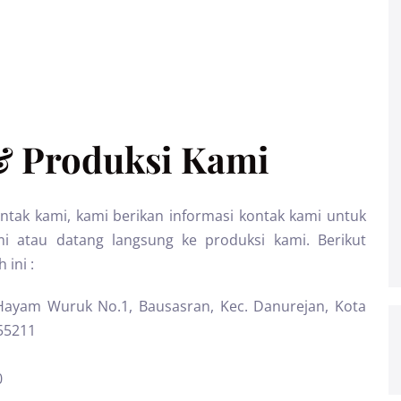
& Produksi Kami
ak kami, kami berikan informasi kontak kami untuk
atau datang langsung ke produksi kami. Berikut
 ini :
 Hayam Wuruk No.1, Bausasran, Kec. Danurejan, Kota
55211
0