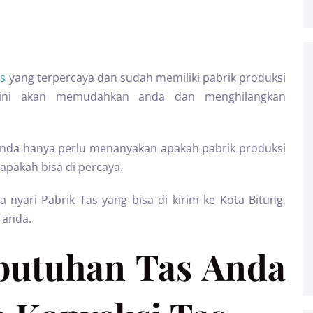
as
yang terpercaya dan sudah memiliki pabrik produksi
i ini akan memudahkan anda dan menghilangkan
 anda hanya perlu menanyakan apakah pabrik produksi
apakah bisa di percaya.
yari Pabrik Tas yang bisa di kirim ke Kota Bitung,
 anda.
butuhan Tas Anda