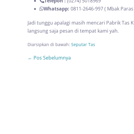
Telepon :
(0274) 5018969
Whatsapp:
0811-2646-997 ( Mbak Paras 
Jadi tunggu apalagi masih mencari Pabrik Tas K
langsung saja pesan di tempat kami yah.
Diarsipkan di bawah:
Seputar Tas
← Pos Sebelumnya