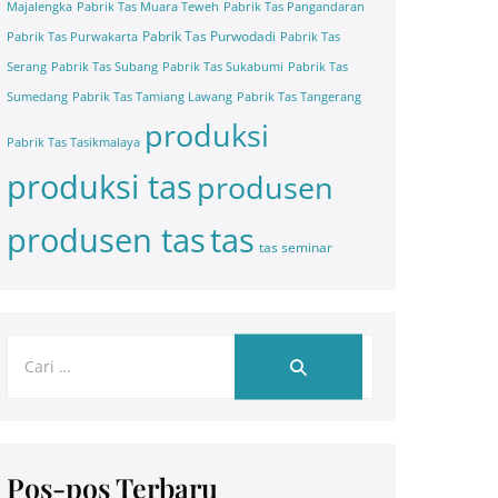
Majalengka
Pabrik Tas Muara Teweh
Pabrik Tas Pangandaran
Pabrik Tas Purwodadi
Pabrik Tas Purwakarta
Pabrik Tas
Serang
Pabrik Tas Subang
Pabrik Tas Sukabumi
Pabrik Tas
Sumedang
Pabrik Tas Tamiang Lawang
Pabrik Tas Tangerang
produksi
Pabrik Tas Tasikmalaya
produksi tas
produsen
tas
produsen tas
tas seminar
Pos-pos Terbaru