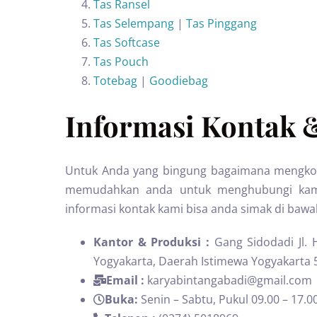
Tas Ransel
Tas Selempang
|
Tas Pinggang
Tas Softcase
Tas Pouch
Totebag
|
Goodiebag
Informasi Kontak 
Untuk Anda yang bingung bagaimana mengkont
memudahkan anda untuk menghubungi kami 
informasi kontak kami bisa anda simak di bawah
Kantor & Produksi :
Gang Sidodadi Jl.
Yogyakarta, Daerah Istimewa Yogyakarta 
Email :
karyabintangabadi@gmail.com
Buka:
Senin – Sabtu, Pukul 09.00 – 17.0