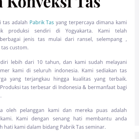
 Konveksi Tas
i tas adalah
Pabrik Tas
yang terpercaya dimana kami
rik produksi sendiri di Yogyakarta. Kami telah
erbagai jenis tas mulai dari ransel, selempang ,
 tas custom.
diri lebih dari 10 tahun, dan kami sudah melayani
omer kami di seluruh indonesia. Kami sediakan tas
rga yang terjangkau hingga kualitas yang terbaik.
Produksi tas terbesar di Indonesia & bermanfaat bagi
.
aya oleh pelanggan kami dan mereka puas adalah
gi kami. Kami dengan senang hati membantu anda
 hati kami dalam bidang Pabrik Tas seminar.