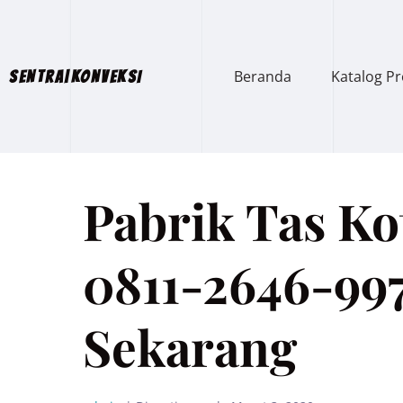
Beranda
Katalog P
SENTRA|KONVEKSI
Pabrik Tas Ko
0811-2646-997
Sekarang