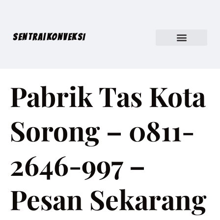
SENTRA|KONVEKSI
Pabrik Tas Kota
Sorong – 0811-
2646-997 –
Pesan Sekarang