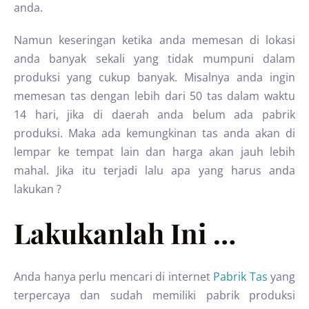
anda.
Namun keseringan ketika anda memesan di lokasi
anda banyak sekali yang tidak mumpuni dalam
produksi yang cukup banyak. Misalnya anda ingin
memesan tas dengan lebih dari 50 tas dalam waktu
14 hari, jika di daerah anda belum ada pabrik
produksi. Maka ada kemungkinan tas anda akan di
lempar ke tempat lain dan harga akan jauh lebih
mahal. Jika itu terjadi lalu apa yang harus anda
lakukan ?
Lakukanlah Ini …
Anda hanya perlu mencari di internet
Pabrik Tas
yang
terpercaya dan sudah memiliki pabrik produksi