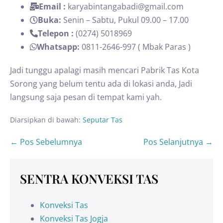
Email :
karyabintangabadi@gmail.com
Buka:
Senin – Sabtu, Pukul 09.00 – 17.00
Telepon :
(0274) 5018969
Whatsapp:
0811-2646-997 ( Mbak Paras )
Jadi tunggu apalagi masih mencari Pabrik Tas Kota
Sorong yang belum tentu ada di lokasi anda, Jadi
langsung saja pesan di tempat kami yah.
Diarsipkan di bawah:
Seputar Tas
← Pos Sebelumnya
Pos Selanjutnya →
SENTRA KONVEKSI TAS
Konveksi Tas
Konveksi Tas Jogja