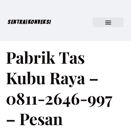
SENTRA|KONVEKSI
Pabrik Tas
Kubu Raya –
0811-2646-997
– Pesan