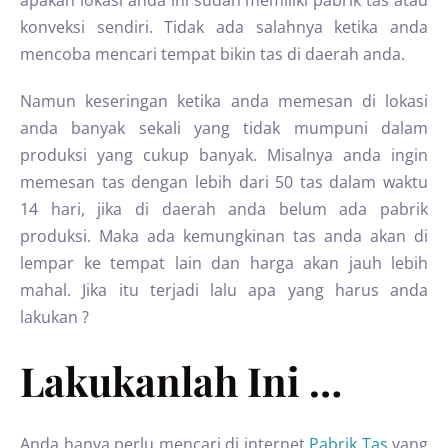
apakah lokasi anda ini sudah memiliki pabrik tas atau
konveksi sendiri. Tidak ada salahnya ketika anda
mencoba mencari tempat bikin tas di daerah anda.
Namun keseringan ketika anda memesan di lokasi
anda banyak sekali yang tidak mumpuni dalam
produksi yang cukup banyak. Misalnya anda ingin
memesan tas dengan lebih dari 50 tas dalam waktu
14 hari, jika di daerah anda belum ada pabrik
produksi. Maka ada kemungkinan tas anda akan di
lempar ke tempat lain dan harga akan jauh lebih
mahal. Jika itu terjadi lalu apa yang harus anda
lakukan ?
Lakukanlah Ini …
Anda hanya perlu mencari di internet
Pabrik Tas
yang