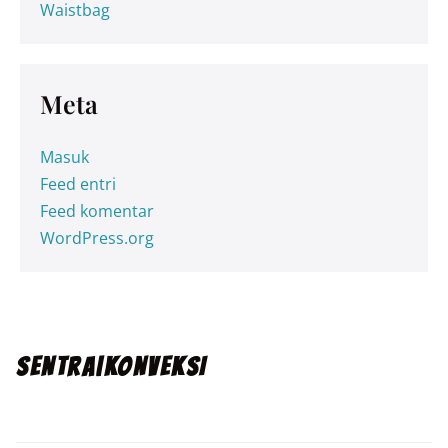
Waistbag
Meta
Masuk
Feed entri
Feed komentar
WordPress.org
SENTRA|KONVEKSI