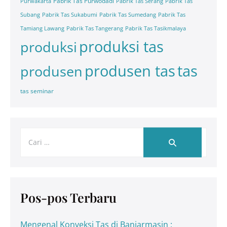
Pabrik Tas Purwodadi
Purwakarta
Pabrik Tas Serang
Pabrik Tas
Subang
Pabrik Tas Sukabumi
Pabrik Tas Sumedang
Pabrik Tas
Tamiang Lawang
Pabrik Tas Tangerang
Pabrik Tas Tasikmalaya
produksi tas
produksi
tas
produsen tas
produsen
tas seminar
Pos-pos Terbaru
Mengenal Konveksi Tas di Banjarmasin :