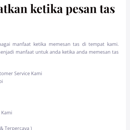
tkan ketika pesan tas
agai manfaat ketika memesan tas di tempat kami.
menjadi manfaat untuk anda ketika anda memesan tas
tomer Service Kami
pi
 Kami
 & Terpercaya )