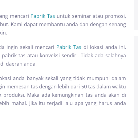
dang mencari
Pabrik Tas
untuk seminar atau promosi,
rsebut. Kami dapat membantu anda dan dengan senang
in.
nda ingin sekali mencari
Pabrik Tas
di lokasi anda ini.
pabrik tas atau konveksi sendiri. Tidak ada salahnya
 di daerah anda.
okasi anda banyak sekali yang tidak mumpuni dalam
gin memesan tas dengan lebih dari 50 tas dalam waktu
ik produksi. Maka ada kemungkinan tas anda akan di
bih mahal. Jika itu terjadi lalu apa yang harus anda