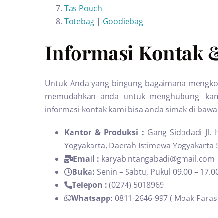
Tas Pouch
Totebag
|
Goodiebag
Informasi Kontak 
Untuk Anda yang bingung bagaimana mengkont
memudahkan anda untuk menghubungi kami 
informasi kontak kami bisa anda simak di bawah
Kantor & Produksi :
Gang Sidodadi Jl.
Yogyakarta, Daerah Istimewa Yogyakarta 
Email :
karyabintangabadi@gmail.com
Buka:
Senin – Sabtu, Pukul 09.00 – 17.0
Telepon :
(0274) 5018969
Whatsapp:
0811-2646-997 ( Mbak Paras 