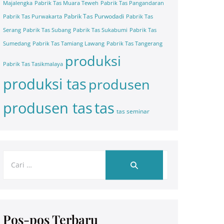
Majalengka
Pabrik Tas Muara Teweh
Pabrik Tas Pangandaran
Pabrik Tas Purwodadi
Pabrik Tas Purwakarta
Pabrik Tas
Serang
Pabrik Tas Subang
Pabrik Tas Sukabumi
Pabrik Tas
Sumedang
Pabrik Tas Tamiang Lawang
Pabrik Tas Tangerang
produksi
Pabrik Tas Tasikmalaya
produksi tas
produsen
tas
produsen tas
tas seminar
Pos-pos Terbaru