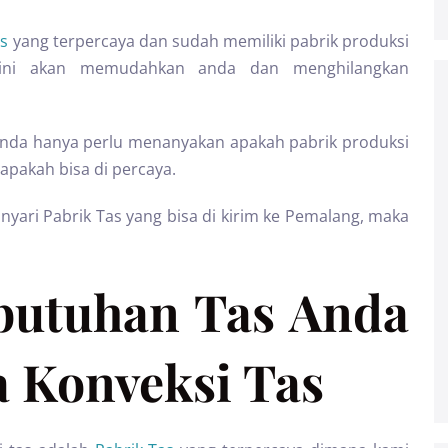
as
yang terpercaya dan sudah memiliki pabrik produksi
i ini akan memudahkan anda dan menghilangkan
 anda hanya perlu menanyakan apakah pabrik produksi
apakah bisa di percaya.
ari Pabrik Tas yang bisa di kirim ke Pemalang, maka
butuhan Tas Anda
 Konveksi Tas