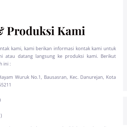
& Produksi Kami
ak kami, kami berikan informasi kontak kami untuk
atau datang langsung ke produksi kami. Berikut
 ini :
 Hayam Wuruk No.1, Bausasran, Kec. Danurejan, Kota
55211
0
)