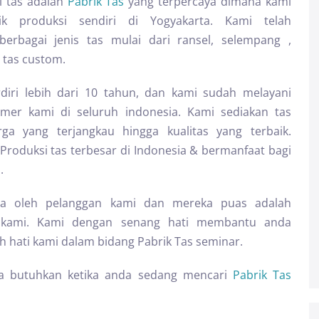
i tas adalah
Pabrik Tas
yang terpercaya dimana kami
rik produksi sendiri di Yogyakarta. Kami telah
erbagai jenis tas mulai dari ransel, selempang ,
 tas custom.
diri lebih dari 10 tahun, dan kami sudah melayani
omer kami di seluruh indonesia. Kami sediakan tas
rga yang terjangkau hingga kualitas yang terbaik.
Produksi tas terbesar di Indonesia & bermanfaat bagi
.
aya oleh pelanggan kami dan mereka puas adalah
gi kami. Kami dengan senang hati membantu anda
 hati kami dalam bidang Pabrik Tas seminar.
a butuhkan ketika anda sedang mencari
Pabrik Tas