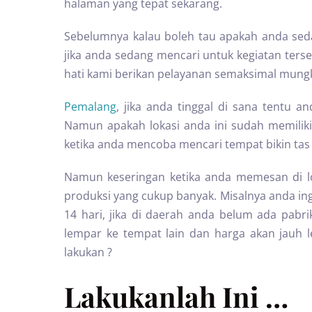
halaman yang tepat sekarang.
Sebelumnya kalau boleh tau apakah anda se
jika anda sedang mencari untuk kegiatan te
hati kami berikan pelayanan semaksimal mungk
Pemalang
, jika anda tinggal di sana tentu a
Namun apakah lokasi anda ini sudah memiliki 
ketika anda mencoba mencari tempat bikin tas
Namun keseringan ketika anda memesan di l
produksi yang cukup banyak. Misalnya anda in
14 hari, jika di daerah anda belum ada pabr
lempar ke tempat lain dan harga akan jauh le
lakukan ?
Lakukanlah Ini …