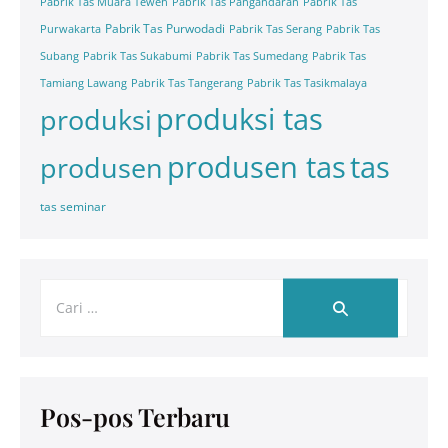
Pabrik Tas Muara Teweh
Pabrik Tas Pangandaran
Pabrik Tas
Pabrik Tas Purwodadi
Purwakarta
Pabrik Tas Serang
Pabrik Tas
Subang
Pabrik Tas Sukabumi
Pabrik Tas Sumedang
Pabrik Tas
Tamiang Lawang
Pabrik Tas Tangerang
Pabrik Tas Tasikmalaya
produksi tas
produksi
tas
produsen tas
produsen
tas seminar
Pos-pos Terbaru