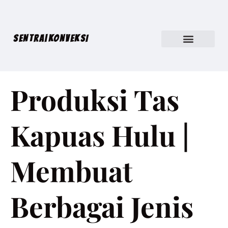
SENTRA|KONVEKSI
Produksi Tas
Kapuas Hulu |
Membuat
Berbagai Jenis