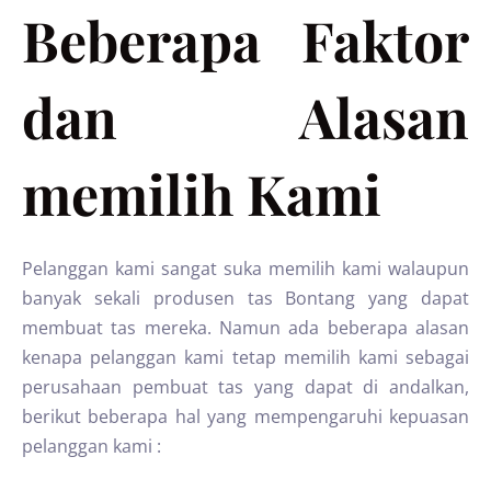
Beberapa Faktor
dan Alasan
memilih Kami
Pelanggan kami sangat suka memilih kami walaupun
banyak sekali produsen tas Bontang yang dapat
membuat tas mereka. Namun ada beberapa alasan
kenapa pelanggan kami tetap memilih kami sebagai
perusahaan pembuat tas yang dapat di andalkan,
berikut beberapa hal yang mempengaruhi kepuasan
pelanggan kami :