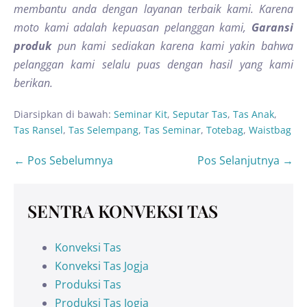
membantu anda dengan layanan terbaik kami. Karena
moto kami adalah kepuasan pelanggan kami,
Garansi
produk
pun kami sediakan karena kami yakin bahwa
pelanggan kami selalu puas dengan hasil yang kami
berikan.
Diarsipkan di bawah:
Seminar Kit
,
Seputar Tas
,
Tas Anak
,
Tas Ransel
,
Tas Selempang
,
Tas Seminar
,
Totebag
,
Waistbag
← Pos Sebelumnya
Pos Selanjutnya →
SENTRA KONVEKSI TAS
Konveksi Tas
Konveksi Tas Jogja
Produksi Tas
Produksi Tas Jogja