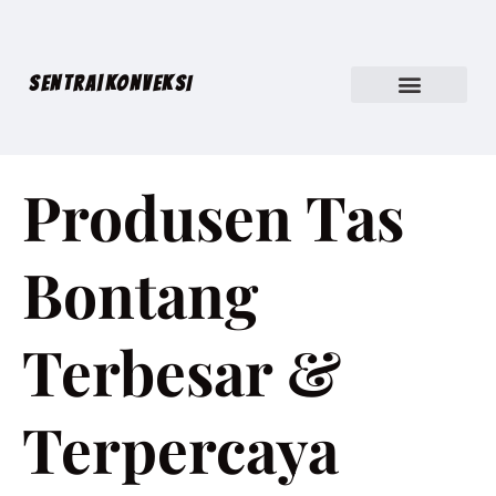
SENTRA|KONVEKSI
Produsen Tas
Bontang
Terbesar &
Terpercaya