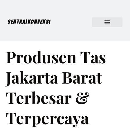
SENTRA|KONVEKSI
Produsen Tas
Jakarta Barat
Terbesar &
Terpercaya