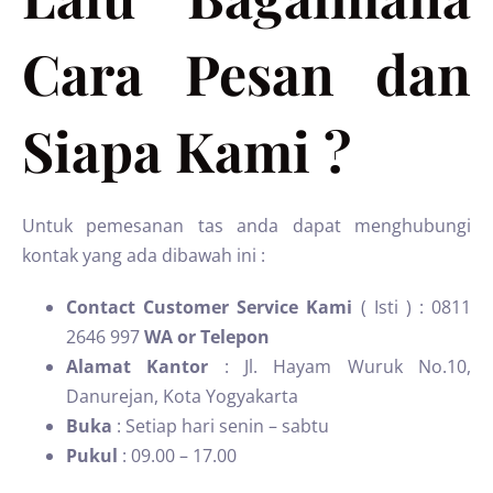
Cara Pesan dan
Siapa Kami ?
Untuk pemesanan tas anda dapat menghubungi
kontak yang ada dibawah ini :
Contact Customer Service Kami
( Isti ) : 0811
2646 997
WA or Telepon
Alamat Kantor
: Jl. Hayam Wuruk No.10,
Danurejan, Kota Yogyakarta
Buka
: Setiap hari senin – sabtu
Pukul
: 09.00 – 17.00