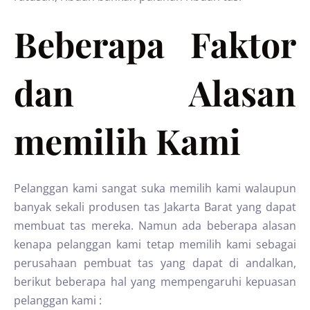
Beberapa Faktor
dan Alasan
memilih Kami
Pelanggan kami sangat suka memilih kami walaupun
banyak sekali produsen tas Jakarta Barat yang dapat
membuat tas mereka. Namun ada beberapa alasan
kenapa pelanggan kami tetap memilih kami sebagai
perusahaan pembuat tas yang dapat di andalkan,
berikut beberapa hal yang mempengaruhi kepuasan
pelanggan kami :