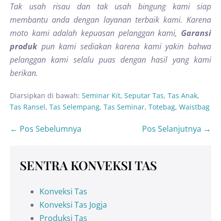
Tak usah risau dan tak usah bingung kami siap
membantu anda dengan layanan terbaik kami. Karena
moto kami adalah kepuasan pelanggan kami,
Garansi
produk
pun kami sediakan karena kami yakin bahwa
pelanggan kami selalu puas dengan hasil yang kami
berikan.
Diarsipkan di bawah:
Seminar Kit
,
Seputar Tas
,
Tas Anak
,
Tas Ransel
,
Tas Selempang
,
Tas Seminar
,
Totebag
,
Waistbag
← Pos Sebelumnya
Pos Selanjutnya →
SENTRA KONVEKSI TAS
Konveksi Tas
Konveksi Tas Jogja
Produksi Tas