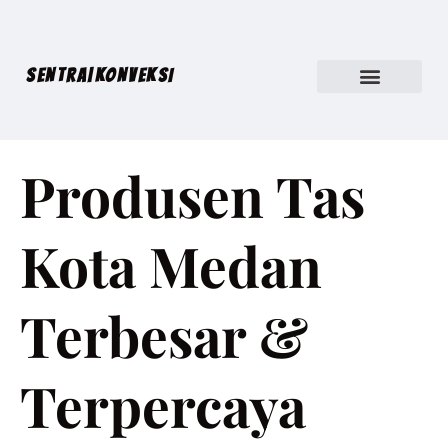
SENTRA|KONVEKSI
Produsen Tas
Kota Medan
Terbesar &
Terpercaya