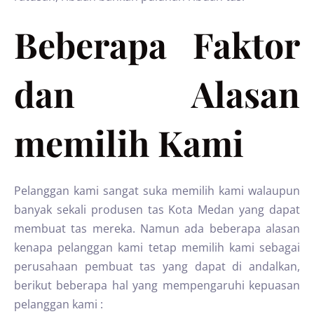
Beberapa Faktor
dan Alasan
memilih Kami
Pelanggan kami sangat suka memilih kami walaupun
banyak sekali produsen tas Kota Medan yang dapat
membuat tas mereka. Namun ada beberapa alasan
kenapa pelanggan kami tetap memilih kami sebagai
perusahaan pembuat tas yang dapat di andalkan,
berikut beberapa hal yang mempengaruhi kepuasan
pelanggan kami :