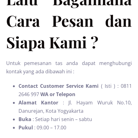
Cara Pesan dan
Siapa Kami ?
Untuk pemesanan tas anda dapat menghubungi
kontak yang ada dibawah ini :
Contact Customer Service Kami
( Isti ) : 0811
2646 997
WA or Telepon
Alamat Kantor
: Jl. Hayam Wuruk No.10,
Danurejan, Kota Yogyakarta
Buka
: Setiap hari senin – sabtu
Pukul
: 09.00 – 17.00