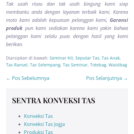
Tak usah risau dan tak usah bingung kami siap
membantu anda dengan layanan terbaik kami. Karena
moto kami adalah kepuasan pelanggan kami,
Garansi
produk
pun kami sediakan karena kami yakin bahwa
pelanggan kami selalu puas dengan hasil yang kami
berikan.
Diarsipkan di bawah:
Seminar Kit
,
Seputar Tas
,
Tas Anak
,
Tas Ransel
,
Tas Selempang
,
Tas Seminar
,
Totebag
,
Waistbag
← Pos Sebelumnya
Pos Selanjutnya →
SENTRA KONVEKSI TAS
Konveksi Tas
Konveksi Tas Jogja
Produksi Tas