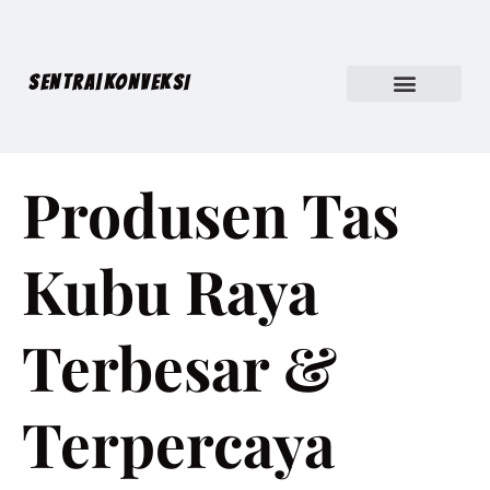
SENTRA|KONVEKSI
Produsen Tas
Kubu Raya
Terbesar &
Terpercaya