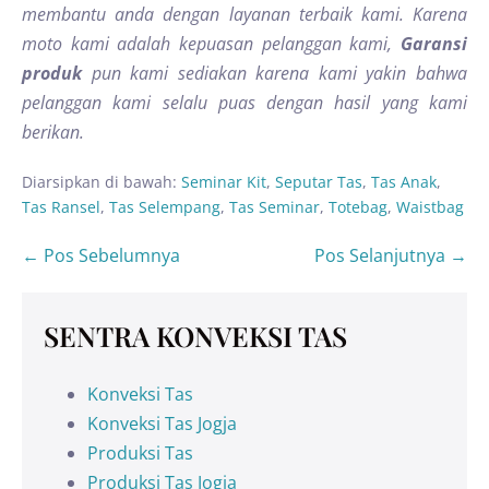
membantu anda dengan layanan terbaik kami. Karena
moto kami adalah kepuasan pelanggan kami,
Garansi
produk
pun kami sediakan karena kami yakin bahwa
pelanggan kami selalu puas dengan hasil yang kami
berikan.
Diarsipkan di bawah:
Seminar Kit
,
Seputar Tas
,
Tas Anak
,
Tas Ransel
,
Tas Selempang
,
Tas Seminar
,
Totebag
,
Waistbag
← Pos Sebelumnya
Pos Selanjutnya →
SENTRA KONVEKSI TAS
Konveksi Tas
Konveksi Tas Jogja
Produksi Tas
Produksi Tas Jogja