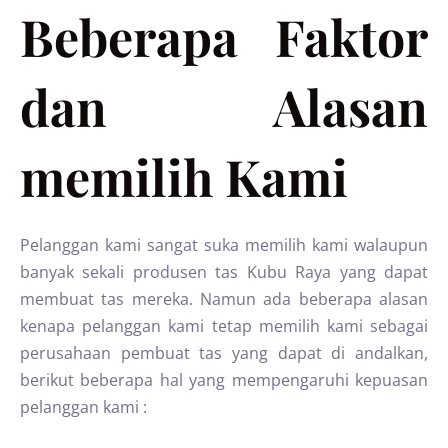
Beberapa Faktor
dan Alasan
memilih Kami
Pelanggan kami sangat suka memilih kami walaupun
banyak sekali produsen tas Kubu Raya yang dapat
membuat tas mereka. Namun ada beberapa alasan
kenapa pelanggan kami tetap memilih kami sebagai
perusahaan pembuat tas yang dapat di andalkan,
berikut beberapa hal yang mempengaruhi kepuasan
pelanggan kami :