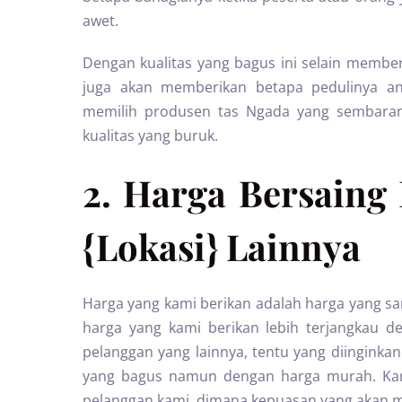
awet.
Dengan kualitas yang bagus ini selain member
juga akan memberikan betapa pedulinya an
memilih produsen tas Ngada yang sembarang
kualitas yang buruk.
2. Harga Bersaing
{Lokasi} Lainnya
Harga yang kami berikan adalah harga yang sa
harga yang kami berikan lebih terjangkau de
pelanggan yang lainnya, tentu yang diinginkan 
yang bagus namun dengan harga murah. Kar
pelanggan kami, dimana kepuasan yang akan me