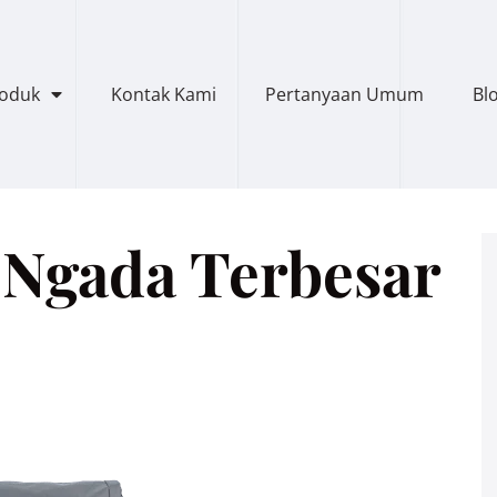
roduk
Kontak Kami
Pertanyaan Umum
Bl
 Ngada Terbesar