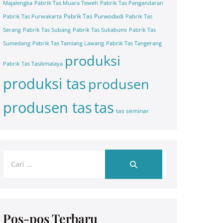
Majalengka
Pabrik Tas Muara Teweh
Pabrik Tas Pangandaran
Pabrik Tas Purwodadi
Pabrik Tas Purwakarta
Pabrik Tas
Serang
Pabrik Tas Subang
Pabrik Tas Sukabumi
Pabrik Tas
Sumedang
Pabrik Tas Tamiang Lawang
Pabrik Tas Tangerang
produksi
Pabrik Tas Tasikmalaya
produksi tas
produsen
tas
produsen tas
tas seminar
Pos-pos Terbaru