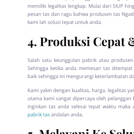
memiliki legalitas lengkap. Mulai dari SIUP hi
pesan tas dan ragu bahwa produsen tas Ngada 
kami lah solusi tepat untuk anda.
4. Produksi Cepat 
Salah satu keunggulan pabrik atau produsen 
Sehingga ketika anda memesan tas ditempat
baik sehingga ini mengurangi keterlambatan da
Kami yakin dengan kualitas, harga, legalitas y
utama kami sangat dipercaya oleh pelanggan
inginkan tas anda selesai tepat waktu maka 
pabrik tas
andalan anda.
5. Melayani Ke Sel