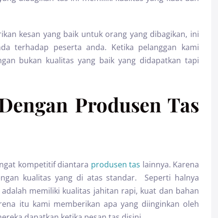
ikan kesan yang baik untuk orang yang dibagikan, ini
da terhadap peserta anda. Ketika pelanggan kami
an bukan kualitas yang baik yang didapatkan tapi
 Dengan Produsen Tas
ngat kompetitif diantara
produsen tas
lainnya. Karena
ngan kualitas yang di atas standar. Seperti halnya
adalah memiliki kualitas jahitan rapi, kuat dan bahan
ena itu kami memberikan apa yang diinginkan oleh
reka dapatkan ketika pesan tas disini.