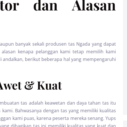
tor dan Alasan
laupun banyak sekali produsen tas Ngada yang dapat
lasan kenapa pelanggan kami tetap memilih kami
i andalkan, berikut beberapa hal yang mempengaruhi
 Awet & Kuat
embuatan tas adalah keawetan dan daya tahan tas itu
an kami. Bahwasanya dengan tas yang memiliki kualitas
nggan kami puas, karena peserta mereka senang. Yups
ang dibagikan tas ini memiliki kualitas yang kuat dan