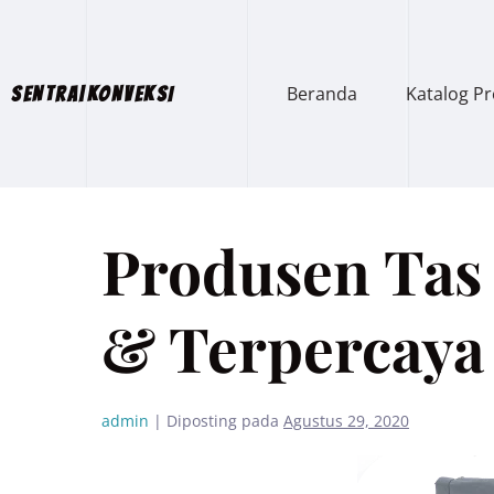
Beranda
Katalog P
SENTRA|KONVEKSI
Produsen Tas
& Terpercaya
admin
|
Diposting pada
Agustus 29, 2020