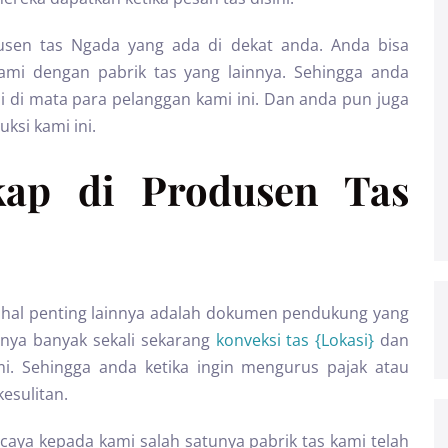
usen tas Ngada yang ada di dekat anda. Anda bisa
kami dengan pabrik tas yang lainnya. Sehingga anda
di mata para pelanggan kami ini. Dan anda pun juga
ksi kami ini.
gkap di Produsen Tas
 hal penting lainnya adalah dokumen pendukung yang
anya banyak sekali sekarang
konveksi tas {Lokasi}
dan
smi. Sehingga anda ketika ingin mengurus pajak atau
esulitan.
aya kepada kami salah satunya pabrik tas kami telah