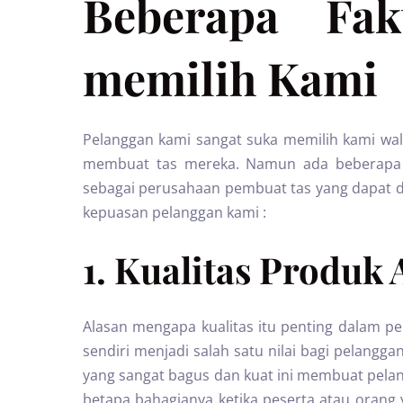
Beberapa Fak
memilih Kami
Pelanggan kami sangat suka memilih kami wa
membuat tas mereka. Namun ada beberapa a
sebagai perusahaan pembuat tas yang dapat d
kepuasan pelanggan kami :
1. Kualitas Produk
Alasan mengapa kualitas itu penting dalam p
sendiri menjadi salah satu nilai bagi pelangg
yang sangat bagus dan kuat ini membuat pela
betapa bahagianya ketika peserta atau orang y