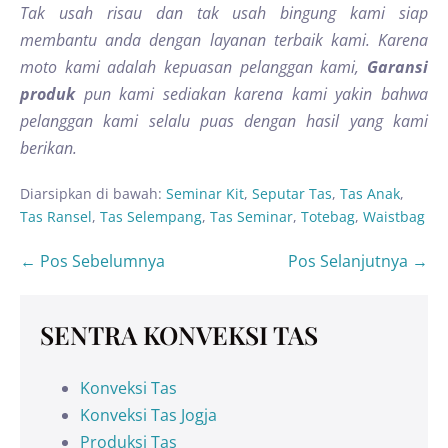
Tak usah risau dan tak usah bingung kami siap
membantu anda dengan layanan terbaik kami. Karena
moto kami adalah kepuasan pelanggan kami,
Garansi
produk
pun kami sediakan karena kami yakin bahwa
pelanggan kami selalu puas dengan hasil yang kami
berikan.
Diarsipkan di bawah:
Seminar Kit
,
Seputar Tas
,
Tas Anak
,
Tas Ransel
,
Tas Selempang
,
Tas Seminar
,
Totebag
,
Waistbag
← Pos Sebelumnya
Pos Selanjutnya →
SENTRA KONVEKSI TAS
Konveksi Tas
Konveksi Tas Jogja
Produksi Tas