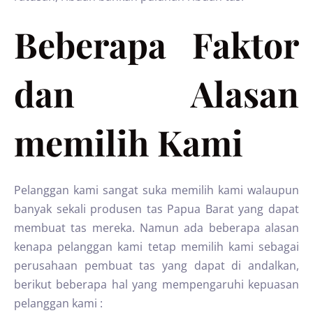
Beberapa Faktor
dan Alasan
memilih Kami
Pelanggan kami sangat suka memilih kami walaupun
banyak sekali produsen tas Papua Barat yang dapat
membuat tas mereka. Namun ada beberapa alasan
kenapa pelanggan kami tetap memilih kami sebagai
perusahaan pembuat tas yang dapat di andalkan,
berikut beberapa hal yang mempengaruhi kepuasan
pelanggan kami :