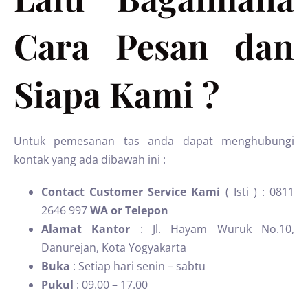
Cara Pesan dan
Siapa Kami ?
Untuk pemesanan tas anda dapat menghubungi
kontak yang ada dibawah ini :
Contact Customer Service Kami
( Isti ) : 0811
2646 997
WA or Telepon
Alamat Kantor
: Jl. Hayam Wuruk No.10,
Danurejan, Kota Yogyakarta
Buka
: Setiap hari senin – sabtu
Pukul
: 09.00 – 17.00