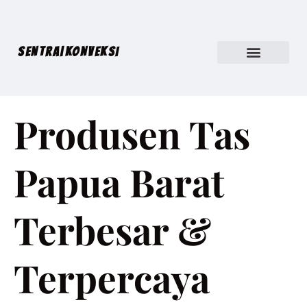
SENTRA|KONVEKSI
Produsen Tas
Papua Barat
Terbesar &
Terpercaya