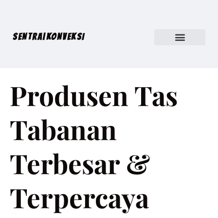
SENTRA|KONVEKSI
Produsen Tas
Tabanan
Terbesar &
Terpercaya