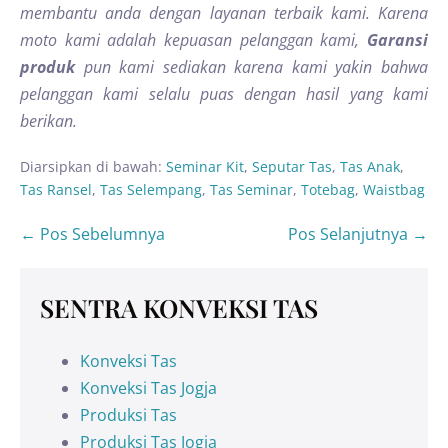
membantu anda dengan layanan terbaik kami. Karena
moto kami adalah kepuasan pelanggan kami,
Garansi
produk
pun kami sediakan karena kami yakin bahwa
pelanggan kami selalu puas dengan hasil yang kami
berikan.
Diarsipkan di bawah:
Seminar Kit
,
Seputar Tas
,
Tas Anak
,
Tas Ransel
,
Tas Selempang
,
Tas Seminar
,
Totebag
,
Waistbag
← Pos Sebelumnya
Pos Selanjutnya →
SENTRA KONVEKSI TAS
Konveksi Tas
Konveksi Tas Jogja
Produksi Tas
Produksi Tas Jogja