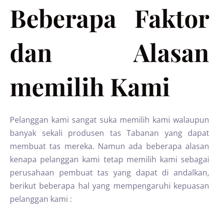
Beberapa Faktor
dan Alasan
memilih Kami
Pelanggan kami sangat suka memilih kami walaupun
banyak sekali produsen tas Tabanan yang dapat
membuat tas mereka. Namun ada beberapa alasan
kenapa pelanggan kami tetap memilih kami sebagai
perusahaan pembuat tas yang dapat di andalkan,
berikut beberapa hal yang mempengaruhi kepuasan
pelanggan kami :