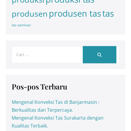
tas
produsen tas
produsen
tas seminar
Pos-pos Terbaru
Mengenal Konveksi Tas di Banjarmasin :
Berkualitas dan Terpercaya.
Mengenal Konveksi Tas Surakarta dengan
Kualitas Terbaik.