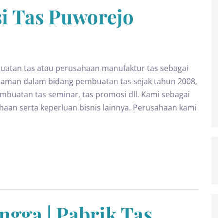
i Tas Puworejo
atan tas atau perusahaan manufaktur tas sebagai
alaman dalam bidang pembuatan tas sejak tahun 2008,
buatan tas seminar, tas promosi dll. Kami sebagai
ahaan serta keperluan bisnis lainnya. Perusahaan kami
ngga | Pabrik Tas