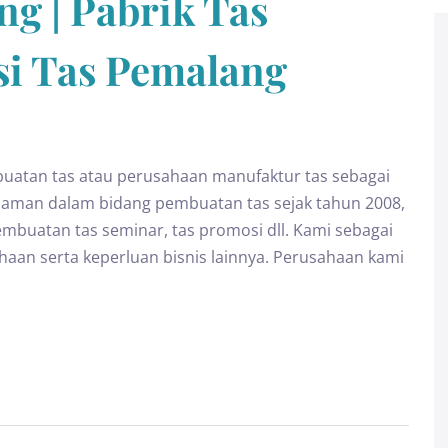
g | Pabrik Tas
si Tas Pemalang
atan tas atau perusahaan manufaktur tas sebagai
alaman dalam bidang pembuatan tas sejak tahun 2008,
buatan tas seminar, tas promosi dll. Kami sebagai
ahaan serta keperluan bisnis lainnya. Perusahaan kami