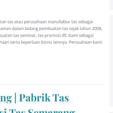
an tas atau perusahaan manufaktur tas sebagai
alaman dalam bidang pembuatan tas sejak tahun 2008,
atan tas seminar, tas promosi dll. Kami sebagai
ahaan serta keperluan bisnis lainnya. Perusahaan kami
g | Pabrik Tas
si Tas Semarang