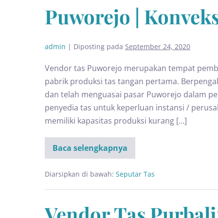
Puworejo | Konveks
admin
|
Diposting pada
September 24, 2020
Vendor tas Puworejo merupakan tempat pembu
pabrik produksi tas tangan pertama. Berpeng
dan telah menguasai pasar Puworejo dalam pem
penyedia tas untuk keperluan instansi / perus
memiliki kapasitas produksi kurang […]
Baca selengkapnya
Diarsipkan di bawah:
Seputar Tas
Vendor Tas Purbali