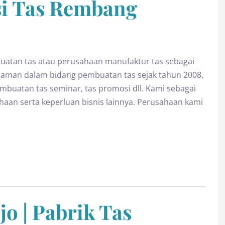
si Tas Rembang
tan tas atau perusahaan manufaktur tas sebagai
alaman dalam bidang pembuatan tas sejak tahun 2008,
buatan tas seminar, tas promosi dll. Kami sebagai
ahaan serta keperluan bisnis lainnya. Perusahaan kami
o | Pabrik Tas