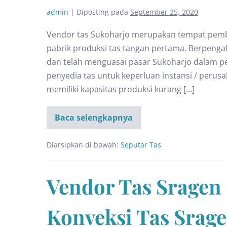
admin
|
Diposting pada
September 25, 2020
Vendor tas Sukoharjo merupakan tempat pemb
pabrik produksi tas tangan pertama. Berpeng
dan telah menguasai pasar Sukoharjo dalam pe
penyedia tas untuk keperluan instansi / perus
memiliki kapasitas produksi kurang […]
Baca selengkapnya
Diarsipkan di bawah:
Seputar Tas
Vendor Tas Sragen |
Konveksi Tas Srag