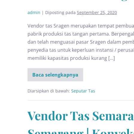
admin
|
Diposting pada
September 25, 2020
Vendor tas Sragen merupakan tempat pembuat
pabrik produksi tas tangan pertama. Berpeng
dan telah menguasai pasar Sragen dalam pembu
penyedia tas untuk keperluan instansi / perus
memiliki kapasitas produksi kurang […]
Baca selengkapnya
Diarsipkan di bawah:
Seputar Tas
Vendor Tas Semaran
Semarang | Konvek