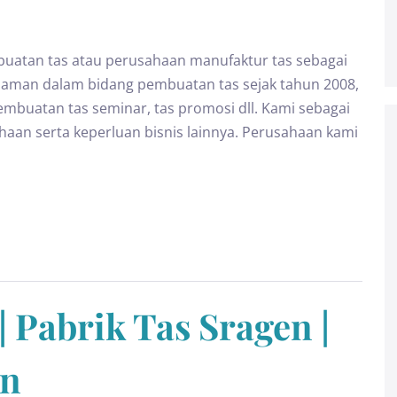
uatan tas atau perusahaan manufaktur tas sebagai
alaman dalam bidang pembuatan tas sejak tahun 2008,
mbuatan tas seminar, tas promosi dll. Kami sebagai
ahaan serta keperluan bisnis lainnya. Perusahaan kami
 Pabrik Tas Sragen |
en