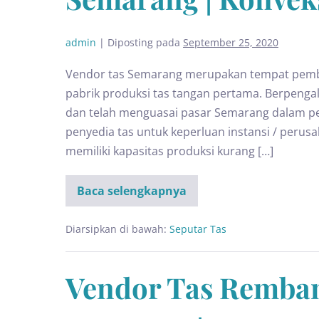
admin
|
Diposting pada
September 25, 2020
Vendor tas Semarang merupakan tempat pembu
pabrik produksi tas tangan pertama. Berpeng
dan telah menguasai pasar Semarang dalam pem
penyedia tas untuk keperluan instansi / perus
memiliki kapasitas produksi kurang […]
Baca selengkapnya
Diarsipkan di bawah:
Seputar Tas
Vendor Tas Remban