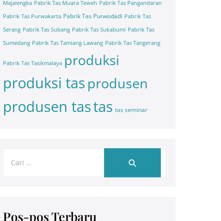
Majalengka
Pabrik Tas Muara Teweh
Pabrik Tas Pangandaran
Pabrik Tas Purwodadi
Pabrik Tas Purwakarta
Pabrik Tas
Serang
Pabrik Tas Subang
Pabrik Tas Sukabumi
Pabrik Tas
Sumedang
Pabrik Tas Tamiang Lawang
Pabrik Tas Tangerang
produksi
Pabrik Tas Tasikmalaya
produksi tas
produsen
tas
produsen tas
tas seminar
Pos-pos Terbaru