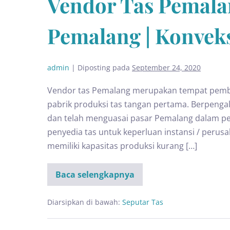
Vendor Tas Pemalan
Pemalang | Konvek
admin
|
Diposting pada
September 24, 2020
Vendor tas Pemalang merupakan tempat pembu
pabrik produksi tas tangan pertama. Berpeng
dan telah menguasai pasar Pemalang dalam pem
penyedia tas untuk keperluan instansi / perus
memiliki kapasitas produksi kurang […]
Baca selengkapnya
Diarsipkan di bawah:
Seputar Tas