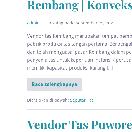
Rembang | Konvek
admin
|
Diposting pada
September 25, 2020
Vendor tas Rembang merupakan tempat pembua
pabrik produksi tas tangan pertama. Berpeng
dan telah menguasai pasar Rembang dalam pem
penyedia tas untuk keperluan instansi / perus
memiliki kapasitas produksi kurang […]
Baca selengkapnya
Diarsipkan di bawah:
Seputar Tas
Vendor Tas Puworej