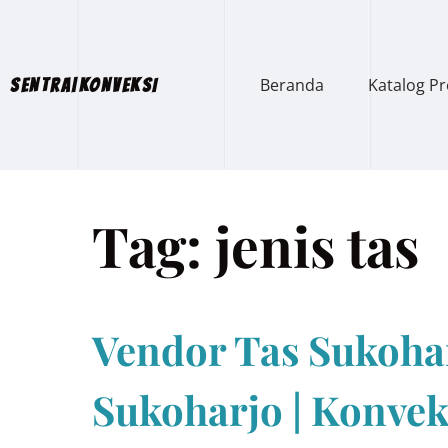
Beranda
Katalog P
SENTRA|KONVEKSI
Tag:
jenis tas
Vendor Tas Sukohar
Sukoharjo | Konvek