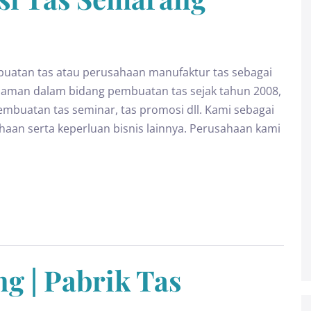
atan tas atau perusahaan manufaktur tas sebagai
alaman dalam bidang pembuatan tas sejak tahun 2008,
buatan tas seminar, tas promosi dll. Kami sebagai
ahaan serta keperluan bisnis lainnya. Perusahaan kami
g | Pabrik Tas