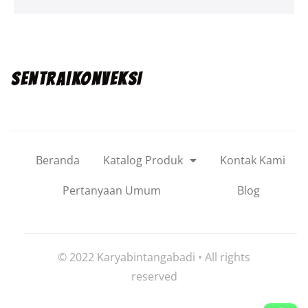
SENTRA|KONVEKSI
Beranda
Katalog Produk
Kontak Kami
Pertanyaan Umum
Blog
© 2022 Karyabintangabadi • All rights
reserved