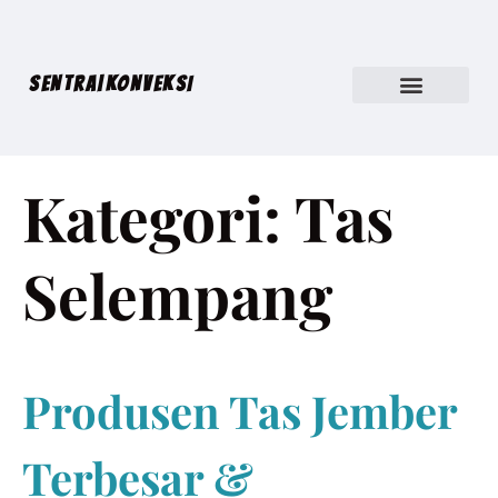
SENTRA|KONVEKSI
Kategori:
Tas
Selempang
Produsen Tas Jember
Terbesar &