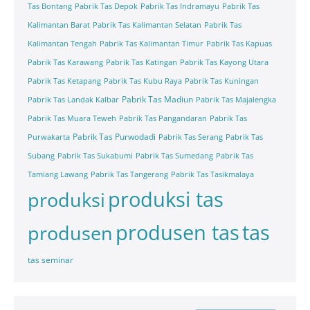
Tas Bontang
Pabrik Tas Depok
Pabrik Tas Indramayu
Pabrik Tas
Kalimantan Barat
Pabrik Tas Kalimantan Selatan
Pabrik Tas
Kalimantan Tengah
Pabrik Tas Kalimantan Timur
Pabrik Tas Kapuas
Pabrik Tas Karawang
Pabrik Tas Katingan
Pabrik Tas Kayong Utara
Pabrik Tas Ketapang
Pabrik Tas Kubu Raya
Pabrik Tas Kuningan
Pabrik Tas Madiun
Pabrik Tas Landak Kalbar
Pabrik Tas Majalengka
Pabrik Tas Muara Teweh
Pabrik Tas Pangandaran
Pabrik Tas
Pabrik Tas Purwodadi
Purwakarta
Pabrik Tas Serang
Pabrik Tas
Subang
Pabrik Tas Sukabumi
Pabrik Tas Sumedang
Pabrik Tas
Tamiang Lawang
Pabrik Tas Tangerang
Pabrik Tas Tasikmalaya
produksi tas
produksi
tas
produsen tas
produsen
tas seminar