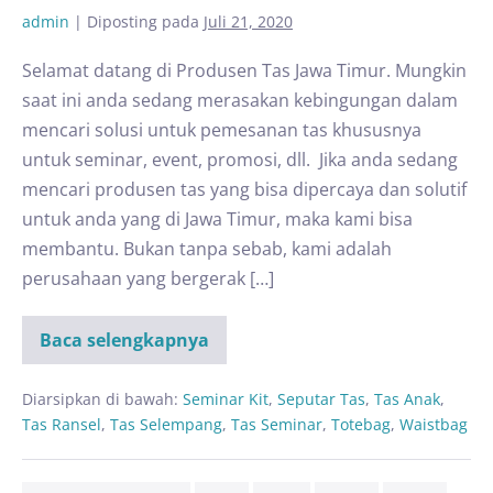
admin
|
Diposting pada
Juli 21, 2020
Selamat datang di Produsen Tas Jawa Timur. Mungkin
saat ini anda sedang merasakan kebingungan dalam
mencari solusi untuk pemesanan tas khususnya
untuk seminar, event, promosi, dll. Jika anda sedang
mencari produsen tas yang bisa dipercaya dan solutif
untuk anda yang di Jawa Timur, maka kami bisa
membantu. Bukan tanpa sebab, kami adalah
perusahaan yang bergerak […]
Baca selengkapnya
Diarsipkan di bawah:
Seminar Kit
,
Seputar Tas
,
Tas Anak
,
Tas Ransel
,
Tas Selempang
,
Tas Seminar
,
Totebag
,
Waistbag