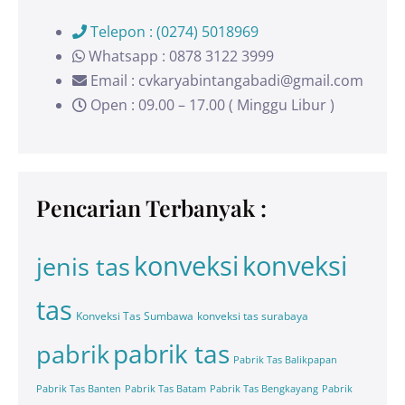
Telepon : (0274) 5018969
Whatsapp : 0878 3122 3999
Email : cvkaryabintangabadi@gmail.com
Open : 09.00 – 17.00 ( Minggu Libur )
Pencarian Terbanyak :
konveksi
konveksi
jenis tas
tas
Konveksi Tas Sumbawa
konveksi tas surabaya
pabrik tas
pabrik
Pabrik Tas Balikpapan
Pabrik Tas Banten
Pabrik Tas Batam
Pabrik Tas Bengkayang
Pabrik