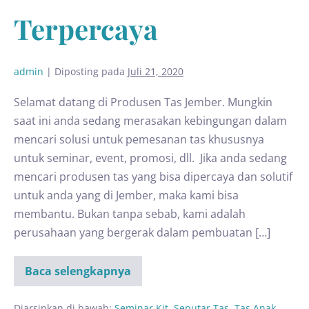
Terpercaya
admin
|
Diposting pada
Juli 21, 2020
Selamat datang di Produsen Tas Jember. Mungkin
saat ini anda sedang merasakan kebingungan dalam
mencari solusi untuk pemesanan tas khususnya
untuk seminar, event, promosi, dll. Jika anda sedang
mencari produsen tas yang bisa dipercaya dan solutif
untuk anda yang di Jember, maka kami bisa
membantu. Bukan tanpa sebab, kami adalah
perusahaan yang bergerak dalam pembuatan […]
Baca selengkapnya
Diarsipkan di bawah:
Seminar Kit
,
Seputar Tas
,
Tas Anak
,