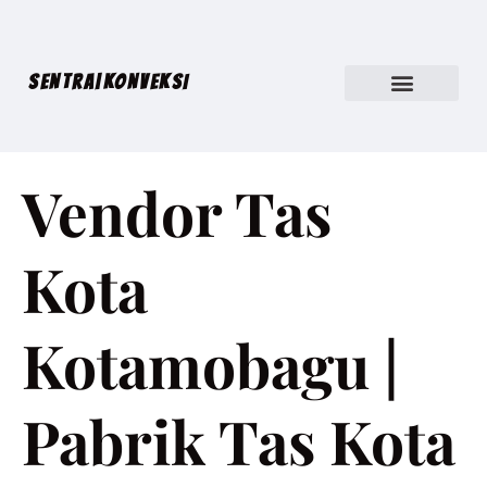
SENTRA|KONVEKSI
Vendor Tas
Kota
Kotamobagu |
Pabrik Tas Kota