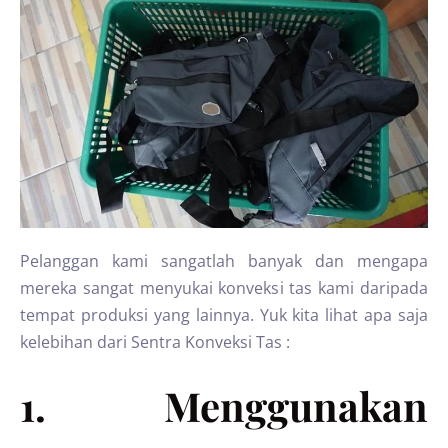
Pelanggan kami sangatlah banyak dan mengapa
mereka sangat menyukai konveksi tas kami daripada
tempat produksi yang lainnya. Yuk kita lihat apa saja
kelebihan dari Sentra Konveksi Tas :
1. Menggunakan