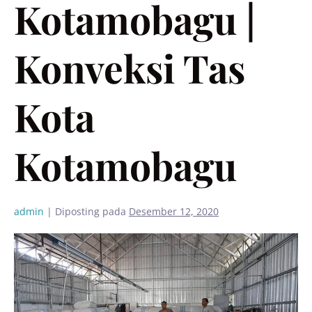
Kotamobagu |
Konveksi Tas
Kota
Kotamobagu
admin
|
Diposting pada
Desember 12, 2020