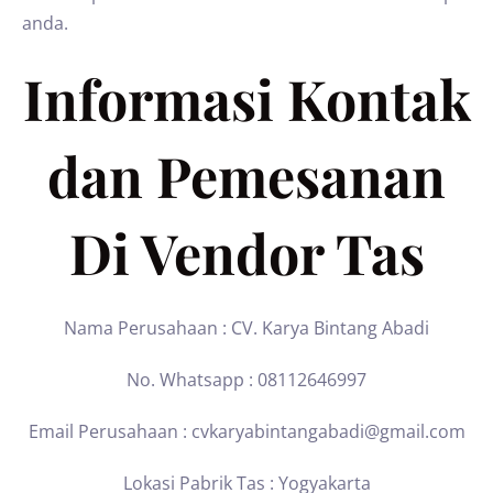
anda.
Informasi Kontak
dan Pemesanan
Di Vendor Tas
Nama Perusahaan : CV. Karya Bintang Abadi
No. Whatsapp : 08112646997
Email Perusahaan : cvkaryabintangabadi@gmail.com
Lokasi Pabrik Tas : Yogyakarta