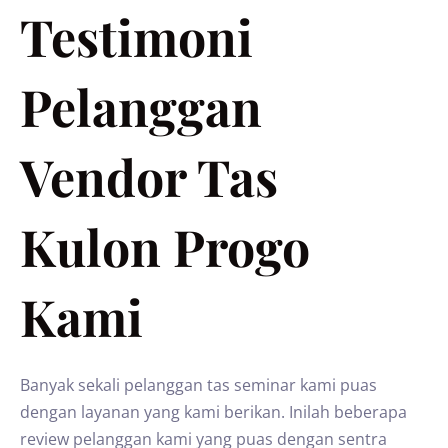
Testimoni
Pelanggan
Vendor Tas
Kulon Progo
Kami
Banyak sekali pelanggan tas seminar kami puas
dengan layanan yang kami berikan. Inilah beberapa
review pelanggan kami yang puas dengan sentra