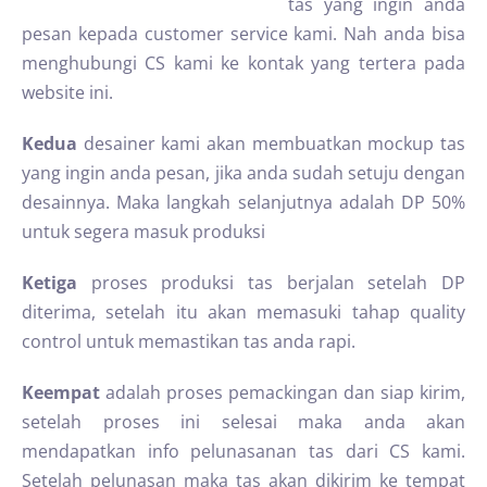
tas yang ingin anda
pesan kepada customer service kami. Nah anda bisa
menghubungi CS kami ke kontak yang tertera pada
website ini.
Kedua
desainer kami akan membuatkan mockup tas
yang ingin anda pesan, jika anda sudah setuju dengan
desainnya. Maka langkah selanjutnya adalah DP 50%
untuk segera masuk produksi
Ketiga
proses produksi tas berjalan setelah DP
diterima, setelah itu akan memasuki tahap quality
control untuk memastikan tas anda rapi.
Keempat
adalah proses pemackingan dan siap kirim,
setelah proses ini selesai maka anda akan
mendapatkan info pelunasanan tas dari CS kami.
Setelah pelunasan maka tas akan dikirim ke tempat