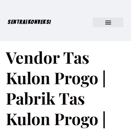
SENTRA|KONVEKSI
Vendor Tas
Kulon Progo |
Pabrik Tas
Kulon Progo |