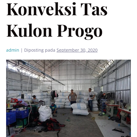
Konveksi Tas
Kulon Progo
admin
|
Diposting pada
September 30, 2020