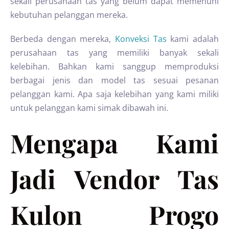
sekali perusahaan tas yang belum dapat memenuhi
kebutuhan pelanggan mereka.
Berbeda dengan mereka,
Konveksi Tas
kami adalah
perusahaan tas yang memiliki banyak sekali
kelebihan. Bahkan kami sanggup memproduksi
berbagai jenis dan model tas sesuai pesanan
pelanggan kami. Apa saja kelebihan yang kami miliki
untuk pelanggan kami simak dibawah ini.
Mengapa Kami
Jadi Vendor Tas
Kulon Progo