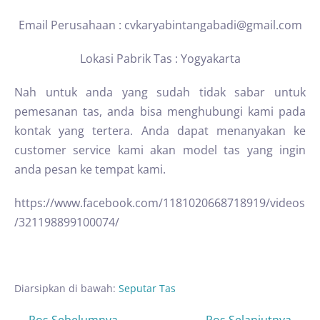
Email Perusahaan : cvkaryabintangabadi@gmail.com
Lokasi Pabrik Tas : Yogyakarta
Nah untuk anda yang sudah tidak sabar untuk
pemesanan tas, anda bisa menghubungi kami pada
kontak yang tertera. Anda dapat menanyakan ke
customer service kami akan model tas yang ingin
anda pesan ke tempat kami.
https://www.facebook.com/1181020668718919/videos
/321198899100074/
Diarsipkan di bawah:
Seputar Tas
← Pos Sebelumnya
Pos Selanjutnya →