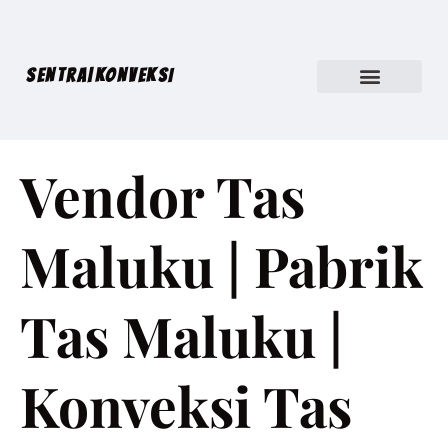
SENTRA|KONVEKSI
Vendor Tas
Maluku | Pabrik
Tas Maluku |
Konveksi Tas