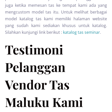
juga ketika memesan tas ke tempat kami ada yang
mengcustom model tas itu. Untuk melihat berbagai
model katalog tas kami memiliki halaman website
yang sudah kami sediakan khusus untuk katalog.
Silahkan kunjungi link berikut :
katalog tas seminar
.
Testimoni
Pelanggan
Vendor Tas
Maluku Kami