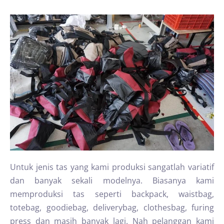
Untuk jenis tas yang kami produksi sangatlah variatif
dan banyak sekali modelnya. Biasanya kami
memproduksi tas seperti backpack, waistbag,
totebag, goodiebag, deliverybag, clothesbag, furing
press dan masih banyak lagi. Nah pelanggan kami