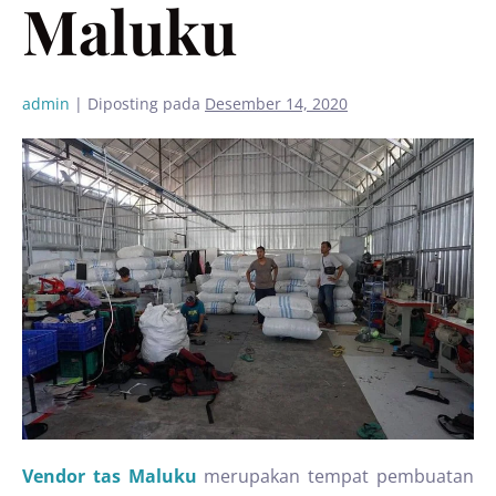
Maluku
admin
|
Diposting pada
Desember 14, 2020
Vendor tas Maluku
merupakan tempat pembuatan