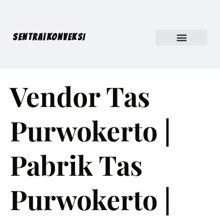
SENTRA|KONVEKSI
Vendor Tas
Purwokerto |
Pabrik Tas
Purwokerto |