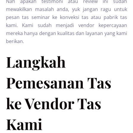
Nah apakah testimoni atau review ini sudah
mewakilkan masalah anda, yuk jangan ragu untuk
pesan tas seminar ke konveksi tas atau pabrik tas
kami. Kami sudah menjadi vendor kepercayaan
mereka hanya dengan kualitas dan layanan yang kami
berikan.
Langkah
Pemesanan Tas
ke Vendor Tas
Kami