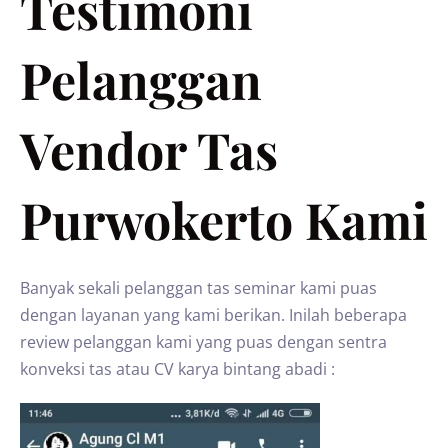
Testimoni
Pelanggan
Vendor Tas
Purwokerto Kami
Banyak sekali pelanggan tas seminar kami puas
dengan layanan yang kami berikan. Inilah beberapa
review pelanggan kami yang puas dengan sentra
konveksi tas atau CV karya bintang abadi :