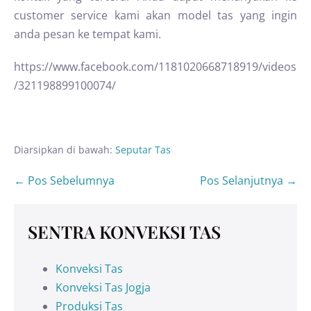
customer service kami akan model tas yang ingin
anda pesan ke tempat kami.
https://www.facebook.com/1181020668718919/videos
/321198899100074/
Diarsipkan di bawah:
Seputar Tas
← Pos Sebelumnya
Pos Selanjutnya →
SENTRA KONVEKSI TAS
Konveksi Tas
Konveksi Tas Jogja
Produksi Tas