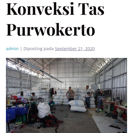
Konveksi Tas
Purwokerto
admin
|
Diposting pada
September 21, 2020