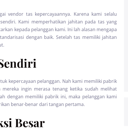
ai vendor tas kepercayaannya. Karena kami selalu
 sendiri. Kami memperhatikan jahitan pada tas yang
tarkan kepada pelanggan kami. Ini lah alasan mengapa
tandarisasi dengan baik. Setelah tas memiliki jahitan
t.
Sendiri
untuk kepercayaan pelanggan. Nah kami memiliki pabrik
a mereka ingin merasa tenang ketika sudah melihat
Nah dengan memiliki pabrik ini, maka pelanggan kami
rikan benar-benar dari tangan pertama.
ksi Besar