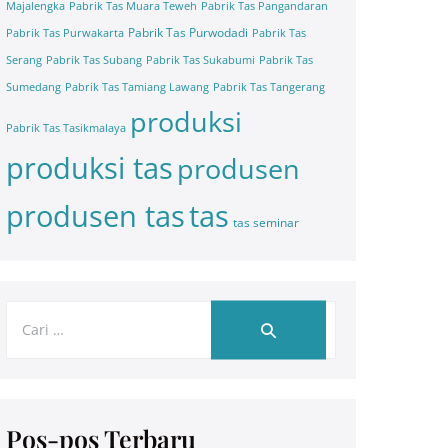
Majalengka
Pabrik Tas Muara Teweh
Pabrik Tas Pangandaran
Pabrik Tas Purwodadi
Pabrik Tas Purwakarta
Pabrik Tas
Serang
Pabrik Tas Subang
Pabrik Tas Sukabumi
Pabrik Tas
Sumedang
Pabrik Tas Tamiang Lawang
Pabrik Tas Tangerang
produksi
Pabrik Tas Tasikmalaya
produksi tas
produsen
tas
produsen tas
tas seminar
Pos-pos Terbaru