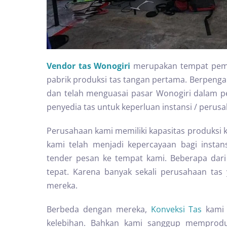
Vendor tas Wonogiri
merupakan tempat pemb
pabrik produksi tas tangan pertama. Berpeng
dan telah menguasai pasar Wonogiri dalam pe
penyedia tas untuk keperluan instansi / perusa
Perusahaan kami memiliki kapasitas produksi k
kami telah menjadi kepercayaan bagi instans
tender pesan ke tempat kami. Beberapa dar
tepat. Karena banyak sekali perusahaan t
mereka.
Berbeda dengan mereka,
Konveksi Tas
kami 
kelebihan. Bahkan kami sanggup memproduk