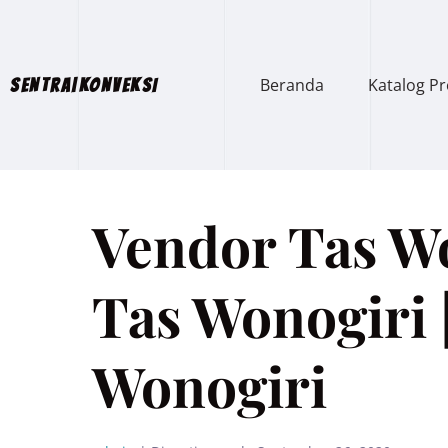
Beranda
Katalog P
SENTRA|KONVEKSI
Vendor Tas Wo
Tas Wonogiri 
Wonogiri