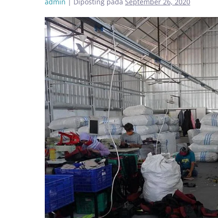
admin
|
Diposting pada
September 26, 2020