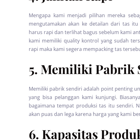
Mengapa kami menjadi pilihan mereka sebag
mengutamakan akan ke detailan dari tas itu
harus rapi dan terlihat bagus sebelum kami an
kami memiliki quality kontrol yang sudah ters
rapi maka kami segera mempacking tas tersebu
5. Memiliki Pabrik 
Memiliki pabrik sendiri adalah point penting 
yang bisa pelanggan kami kunjungi. Biasany
bagaimana tempat produksi tas itu sendiri. 
akan puas dan lega karena harga yang kami be
6. Kapasitas Produ