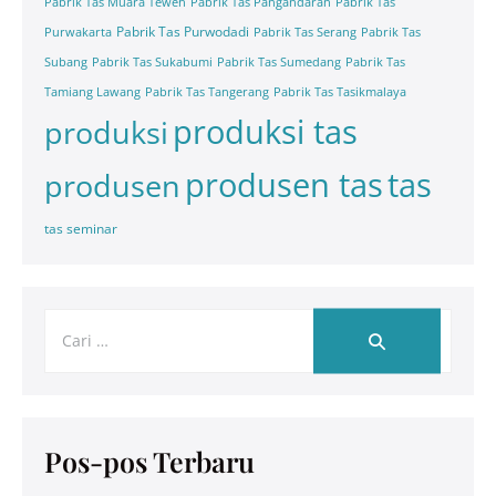
Pabrik Tas Muara Teweh
Pabrik Tas Pangandaran
Pabrik Tas
Pabrik Tas Purwodadi
Purwakarta
Pabrik Tas Serang
Pabrik Tas
Subang
Pabrik Tas Sukabumi
Pabrik Tas Sumedang
Pabrik Tas
Tamiang Lawang
Pabrik Tas Tangerang
Pabrik Tas Tasikmalaya
produksi tas
produksi
tas
produsen tas
produsen
tas seminar
Pos-pos Terbaru