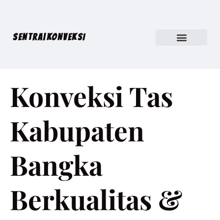
SENTRA|KONVEKSI
Konveksi Tas
Kabupaten
Bangka
Berkualitas &