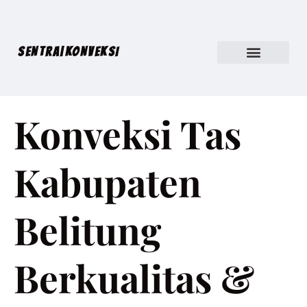
SENTRA|KONVEKSI
Konveksi Tas
Kabupaten
Belitung
Berkualitas &