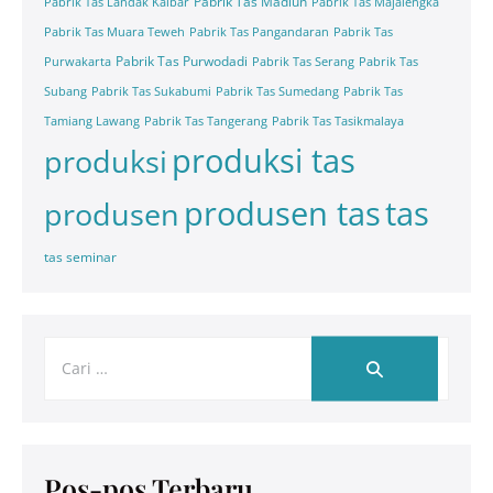
Pabrik Tas Madiun
Pabrik Tas Landak Kalbar
Pabrik Tas Majalengka
Pabrik Tas Muara Teweh
Pabrik Tas Pangandaran
Pabrik Tas
Pabrik Tas Purwodadi
Purwakarta
Pabrik Tas Serang
Pabrik Tas
Subang
Pabrik Tas Sukabumi
Pabrik Tas Sumedang
Pabrik Tas
Tamiang Lawang
Pabrik Tas Tangerang
Pabrik Tas Tasikmalaya
produksi tas
produksi
tas
produsen tas
produsen
tas seminar
Pos-pos Terbaru