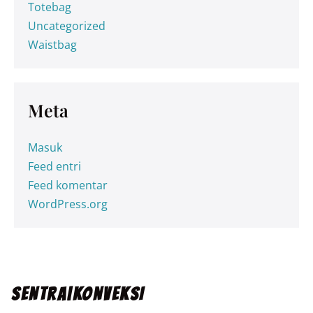
Totebag
Uncategorized
Waistbag
Meta
Masuk
Feed entri
Feed komentar
WordPress.org
SENTRA|KONVEKSI