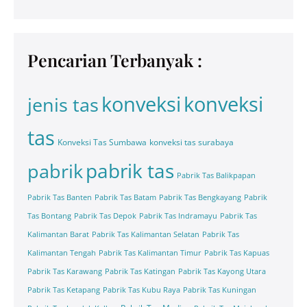
Pencarian Terbanyak :
konveksi
konveksi
jenis tas
tas
Konveksi Tas Sumbawa
konveksi tas surabaya
pabrik tas
pabrik
Pabrik Tas Balikpapan
Pabrik Tas Banten
Pabrik Tas Batam
Pabrik Tas Bengkayang
Pabrik
Tas Bontang
Pabrik Tas Depok
Pabrik Tas Indramayu
Pabrik Tas
Kalimantan Barat
Pabrik Tas Kalimantan Selatan
Pabrik Tas
Kalimantan Tengah
Pabrik Tas Kalimantan Timur
Pabrik Tas Kapuas
Pabrik Tas Karawang
Pabrik Tas Katingan
Pabrik Tas Kayong Utara
Pabrik Tas Ketapang
Pabrik Tas Kubu Raya
Pabrik Tas Kuningan