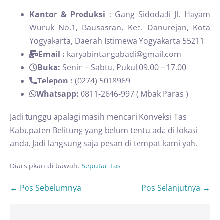
Kantor & Produksi :
Gang Sidodadi Jl. Hayam
Wuruk No.1, Bausasran, Kec. Danurejan, Kota
Yogyakarta, Daerah Istimewa Yogyakarta 55211
Email :
karyabintangabadi@gmail.com
Buka:
Senin – Sabtu, Pukul 09.00 – 17.00
Telepon :
(0274) 5018969
Whatsapp:
0811-2646-997 ( Mbak Paras )
Jadi tunggu apalagi masih mencari Konveksi Tas
Kabupaten Belitung yang belum tentu ada di lokasi
anda, Jadi langsung saja pesan di tempat kami yah.
Diarsipkan di bawah:
Seputar Tas
← Pos Sebelumnya
Pos Selanjutnya →