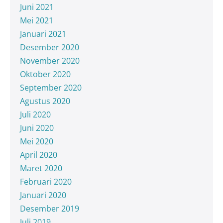
Juni 2021
Mei 2021
Januari 2021
Desember 2020
November 2020
Oktober 2020
September 2020
Agustus 2020
Juli 2020
Juni 2020
Mei 2020
April 2020
Maret 2020
Februari 2020
Januari 2020
Desember 2019
Juli 2019