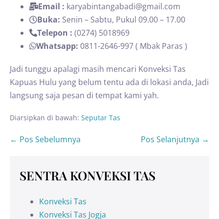
Email :
karyabintangabadi@gmail.com
Buka:
Senin – Sabtu, Pukul 09.00 – 17.00
Telepon :
(0274) 5018969
Whatsapp:
0811-2646-997 ( Mbak Paras )
Jadi tunggu apalagi masih mencari Konveksi Tas
Kapuas Hulu yang belum tentu ada di lokasi anda, Jadi
langsung saja pesan di tempat kami yah.
Diarsipkan di bawah:
Seputar Tas
← Pos Sebelumnya
Pos Selanjutnya →
SENTRA KONVEKSI TAS
Konveksi Tas
Konveksi Tas Jogja