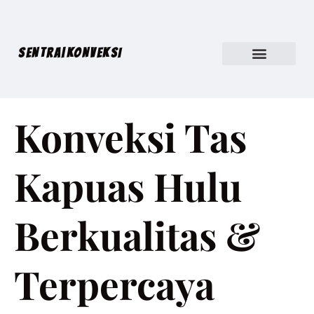
SENTRA|KONVEKSI
Konveksi Tas
Kapuas Hulu
Berkualitas &
Terpercaya