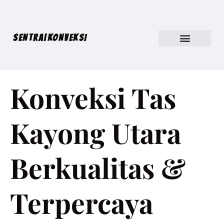
SENTRA|KONVEKSI
Konveksi Tas
Kayong Utara
Berkualitas &
Terpercaya