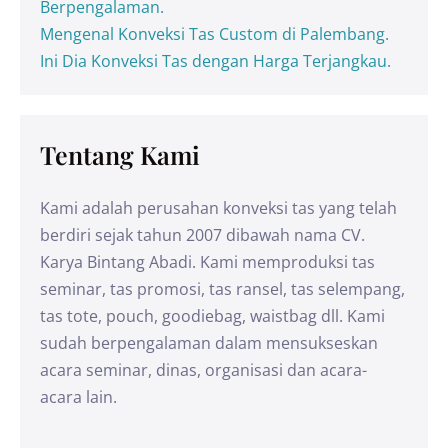
Berpengalaman.
Mengenal Konveksi Tas Custom di Palembang.
Ini Dia Konveksi Tas dengan Harga Terjangkau.
Tentang Kami
Kami adalah perusahan konveksi tas yang telah
berdiri sejak tahun 2007 dibawah nama CV.
Karya Bintang Abadi. Kami memproduksi tas
seminar, tas promosi, tas ransel, tas selempang,
tas tote, pouch, goodiebag, waistbag dll. Kami
sudah berpengalaman dalam mensukseskan
acara seminar, dinas, organisasi dan acara-
acara lain.