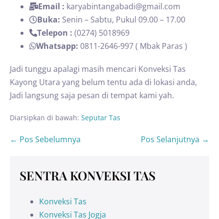
Email :
karyabintangabadi@gmail.com
Buka:
Senin – Sabtu, Pukul 09.00 – 17.00
Telepon :
(0274) 5018969
Whatsapp:
0811-2646-997 ( Mbak Paras )
Jadi tunggu apalagi masih mencari Konveksi Tas
Kayong Utara yang belum tentu ada di lokasi anda,
Jadi langsung saja pesan di tempat kami yah.
Diarsipkan di bawah:
Seputar Tas
← Pos Sebelumnya
Pos Selanjutnya →
SENTRA KONVEKSI TAS
Konveksi Tas
Konveksi Tas Jogja