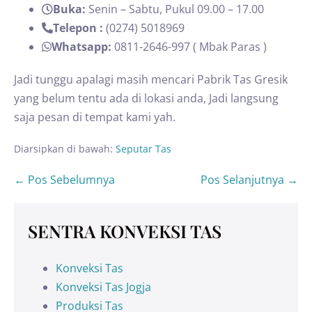
Buka:
Senin – Sabtu, Pukul 09.00 – 17.00
Telepon :
(0274) 5018969
Whatsapp:
0811-2646-997 ( Mbak Paras )
Jadi tunggu apalagi masih mencari Pabrik Tas Gresik
yang belum tentu ada di lokasi anda, Jadi langsung
saja pesan di tempat kami yah.
Diarsipkan di bawah:
Seputar Tas
← Pos Sebelumnya
Pos Selanjutnya →
SENTRA KONVEKSI TAS
Konveksi Tas
Konveksi Tas Jogja
Produksi Tas