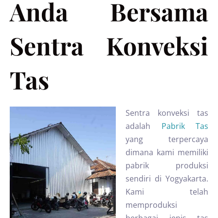
Anda Bersama
Sentra Konveksi
Tas
Sentra konveksi tas
adalah
Pabrik Tas
yang terpercaya
dimana kami memiliki
pabrik produksi
sendiri di Yogyakarta.
Kami telah
memproduksi