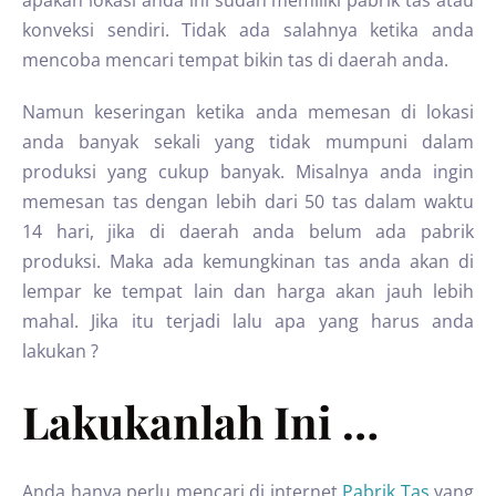
apakah lokasi anda ini sudah memiliki pabrik tas atau
konveksi sendiri. Tidak ada salahnya ketika anda
mencoba mencari tempat bikin tas di daerah anda.
Namun keseringan ketika anda memesan di lokasi
anda banyak sekali yang tidak mumpuni dalam
produksi yang cukup banyak. Misalnya anda ingin
memesan tas dengan lebih dari 50 tas dalam waktu
14 hari, jika di daerah anda belum ada pabrik
produksi. Maka ada kemungkinan tas anda akan di
lempar ke tempat lain dan harga akan jauh lebih
mahal. Jika itu terjadi lalu apa yang harus anda
lakukan ?
Lakukanlah Ini …
Anda hanya perlu mencari di internet
Pabrik Tas
yang