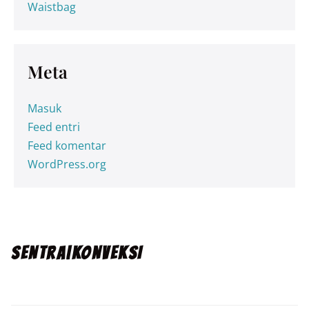
Waistbag
Meta
Masuk
Feed entri
Feed komentar
WordPress.org
SENTRA|KONVEKSI