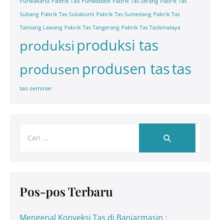
Pabrik Tas Purwodadi
Purwakarta
Pabrik Tas Serang
Pabrik Tas
Subang
Pabrik Tas Sukabumi
Pabrik Tas Sumedang
Pabrik Tas
Tamiang Lawang
Pabrik Tas Tangerang
Pabrik Tas Tasikmalaya
produksi tas
produksi
tas
produsen tas
produsen
tas seminar
Pos-pos Terbaru
Mengenal Konveksi Tas di Banjarmasin :