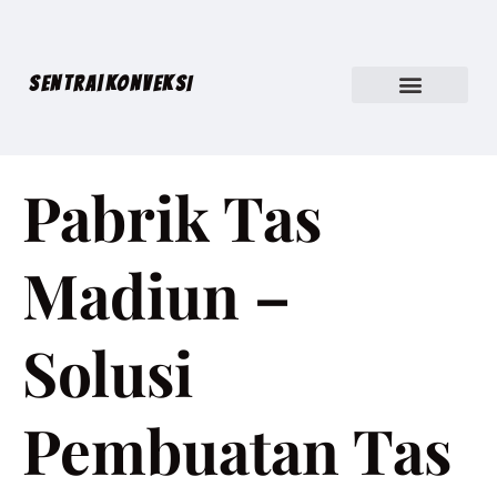
SENTRA|KONVEKSI
Pabrik Tas
Madiun –
Solusi
Pembuatan Tas