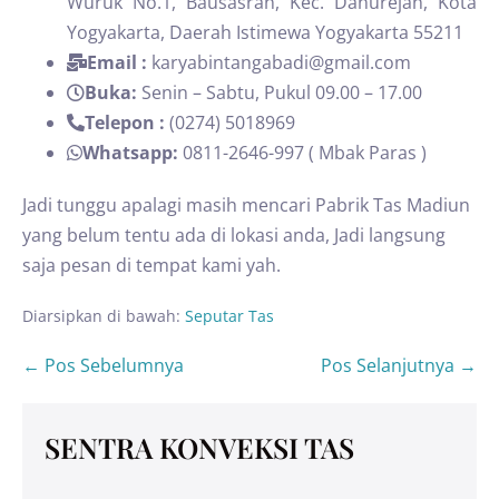
Wuruk No.1, Bausasran, Kec. Danurejan, Kota
Yogyakarta, Daerah Istimewa Yogyakarta 55211
Email :
karyabintangabadi@gmail.com
Buka:
Senin – Sabtu, Pukul 09.00 – 17.00
Telepon :
(0274) 5018969
Whatsapp:
0811-2646-997 ( Mbak Paras )
Jadi tunggu apalagi masih mencari Pabrik Tas Madiun
yang belum tentu ada di lokasi anda, Jadi langsung
saja pesan di tempat kami yah.
Diarsipkan di bawah:
Seputar Tas
← Pos Sebelumnya
Pos Selanjutnya →
SENTRA KONVEKSI TAS