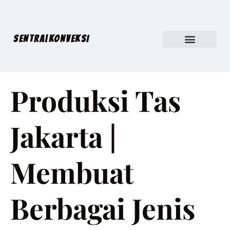
SENTRA|KONVEKSI
Produksi Tas
Jakarta |
Membuat
Berbagai Jenis