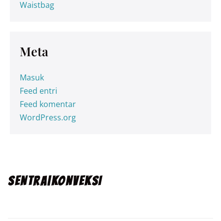
Waistbag
Meta
Masuk
Feed entri
Feed komentar
WordPress.org
SENTRA|KONVEKSI