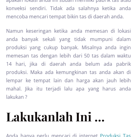
apakah lokasi anda ini sudah memiliki pabrik tas atau
konveksi sendiri. Tidak ada salahnya ketika anda
mencoba mencari tempat bikin tas di daerah anda.
Namun keseringan ketika anda memesan di lokasi
anda banyak sekali yang tidak mumpuni dalam
produksi yang cukup banyak. Misalnya anda ingin
memesan tas dengan lebih dari 50 tas dalam waktu
14 hari, jika di daerah anda belum ada pabrik
produksi. Maka ada kemungkinan tas anda akan di
lempar ke tempat lain dan harga akan jauh lebih
mahal. Jika itu terjadi lalu apa yang harus anda
lakukan ?
Lakukanlah Ini …
Anda hanya perlu mencari di internet
Produksi Tas