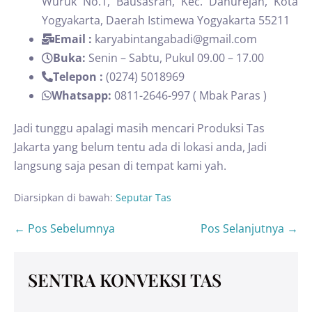
Wuruk No.1, Bausasran, Kec. Danurejan, Kota
Yogyakarta, Daerah Istimewa Yogyakarta 55211
Email :
karyabintangabadi@gmail.com
Buka:
Senin – Sabtu, Pukul 09.00 – 17.00
Telepon :
(0274) 5018969
Whatsapp:
0811-2646-997 ( Mbak Paras )
Jadi tunggu apalagi masih mencari Produksi Tas
Jakarta yang belum tentu ada di lokasi anda, Jadi
langsung saja pesan di tempat kami yah.
Diarsipkan di bawah:
Seputar Tas
← Pos Sebelumnya
Pos Selanjutnya →
SENTRA KONVEKSI TAS