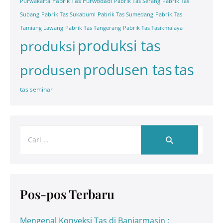
Pabrik Tas Purwodadi
Purwakarta
Pabrik Tas Serang
Pabrik Tas
Subang
Pabrik Tas Sukabumi
Pabrik Tas Sumedang
Pabrik Tas
Tamiang Lawang
Pabrik Tas Tangerang
Pabrik Tas Tasikmalaya
produksi tas
produksi
tas
produsen tas
produsen
tas seminar
Pos-pos Terbaru
Mengenal Konveksi Tas di Banjarmasin :