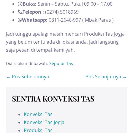
Buka:
Senin – Sabtu, Pukul 09.00 – 17.00
Telepon :
(0274) 5018969
Whatsapp:
0811-2646-997 ( Mbak Paras )
Jadi tunggu apalagi masih mencari Produksi Tas Jogja
yang belum tentu ada di lokasi anda, Jadi langsung
saja pesan di tempat kami yah.
Diarsipkan di bawah:
Seputar Tas
← Pos Sebelumnya
Pos Selanjutnya →
SENTRA KONVEKSI TAS
Konveksi Tas
Konveksi Tas Jogja
Produksi Tas