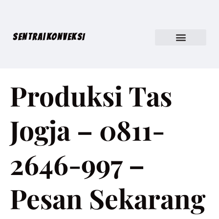
SENTRA|KONVEKSI
Produksi Tas
Jogja – 0811-
2646-997 –
Pesan Sekarang