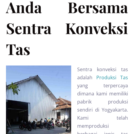
Anda Bersama
Sentra Konveksi
Tas
Sentra konveksi tas
adalah
Produksi Tas
yang terpercaya
dimana kami memiliki
pabrik produksi
sendiri di Yogyakarta.
Kami telah
memproduksi